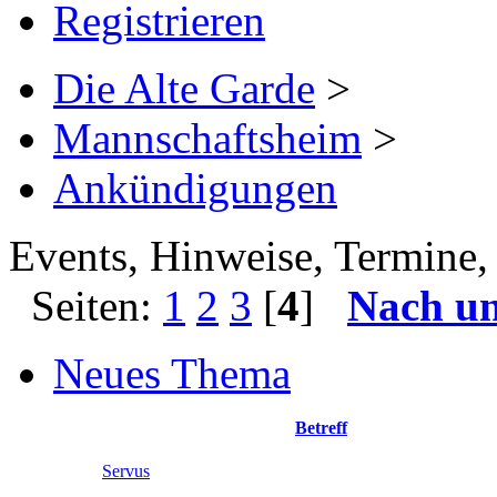
Registrieren
Die Alte Garde
>
Mannschaftsheim
>
Ankündigungen
Events, Hinweise, Termine, 
Seiten:
1
2
3
[
4
]
Nach u
Neues Thema
Betreff
Servus