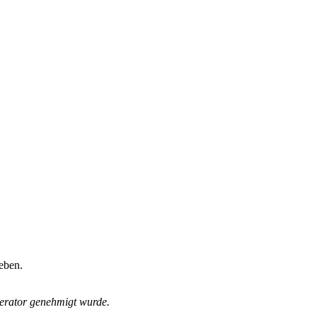
eben.
derator genehmigt wurde.