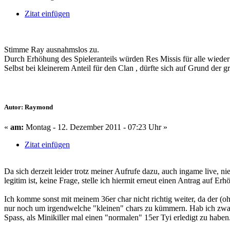
Zitat einfügen
Stimme Ray ausnahmslos zu.
Durch Erhöhung des Spieleranteils würden Res Missis für alle wieder
Selbst bei kleinerem Anteil für den Clan , dürfte sich auf Grund der
Autor: Raymond
«
am:
Montag - 12. Dezember 2011 - 07:23 Uhr »
Zitat einfügen
Da sich derzeit leider trotz meiner Aufrufe dazu, auch ingame live, 
legitim ist, keine Frage, stelle ich hiermit erneut einen Antrag auf Er
Ich komme sonst mit meinem 36er char nicht richtig weiter, da der (oh
nur noch um irgendwelche "kleinen" chars zu kümmern. Hab ich zwar, z.
Spass, als Minikiller mal einen "normalen" 15er Tyi erledigt zu haben