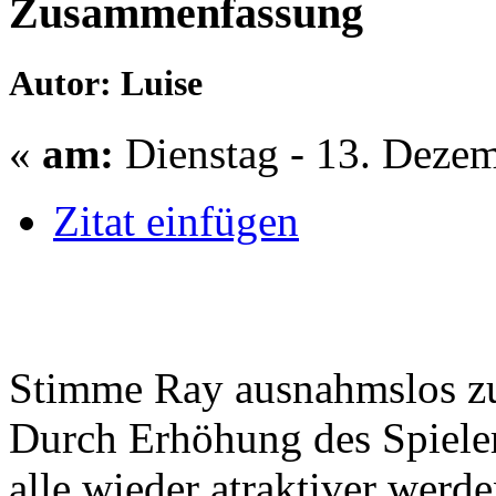
Zusammenfassung
Autor: Luise
«
am:
Dienstag - 13. Dezem
Zitat einfügen
Stimme Ray ausnahmslos z
Durch Erhöhung des Spieler
alle wieder atraktiver werde