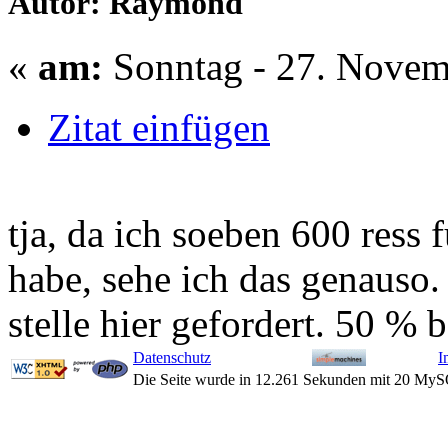
Autor: Raymond
«
am:
Sonntag - 27. Novem
Zitat einfügen
tja, da ich soeben 600 ress 
habe, sehe ich das genauso.
stelle hier gefordert. 50 % 
Datenschutz
I
Die Seite wurde in 12.261 Sekunden mit 20 MyS