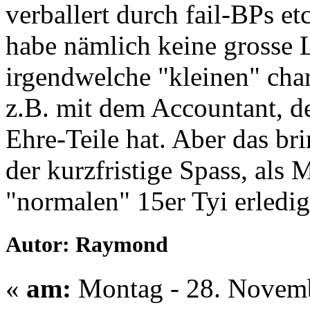
verballert durch fail-BPs et
habe nämlich keine grosse 
irgendwelche "kleinen" cha
z.B. mit dem Accountant, de
Ehre-Teile hat. Aber das brin
der kurzfristige Spass, als 
"normalen" 15er Tyi erledig
Autor: Raymond
«
am:
Montag - 28. Novemb