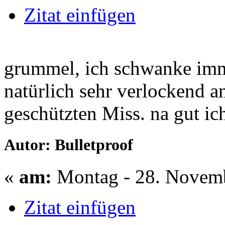
Zitat einfügen
grummel, ich schwanke imme
natürlich sehr verlockend an
geschützten Miss. na gut ic
Autor: Bulletproof
«
am:
Montag - 28. Novemb
Zitat einfügen