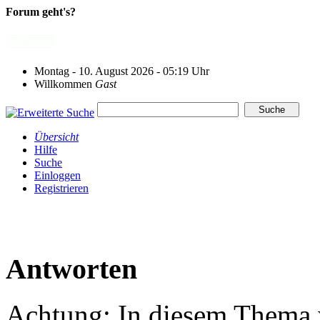
Forum geht's?
Montag - 10. August 2026 - 05:19 Uhr
Willkommen
Gast
Übersicht
Hilfe
Suche
Einloggen
Registrieren
Antworten
Achtung: In diesem Thema w