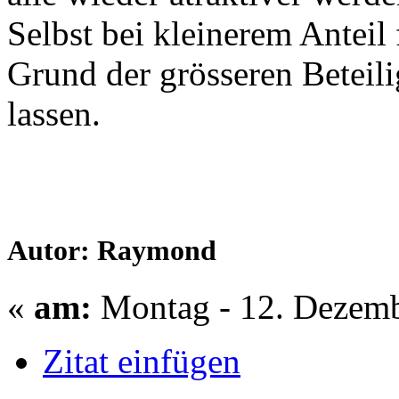
Selbst bei kleinerem Anteil 
Grund der grösseren Betei
lassen.
Autor: Raymond
«
am:
Montag - 12. Dezemb
Zitat einfügen