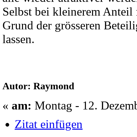
Selbst bei kleinerem Anteil 
Grund der grösseren Betei
lassen.
Autor: Raymond
«
am:
Montag - 12. Dezemb
Zitat einfügen