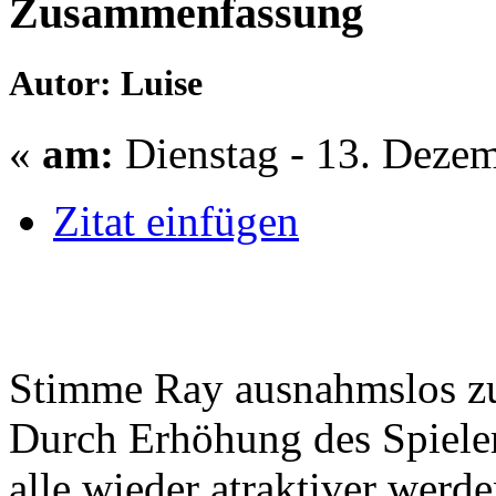
Zusammenfassung
Autor: Luise
«
am:
Dienstag - 13. Dezem
Zitat einfügen
Stimme Ray ausnahmslos z
Durch Erhöhung des Spieler
alle wieder atraktiver werde