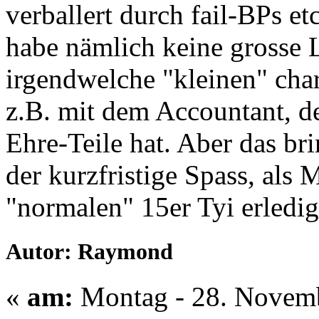
verballert durch fail-BPs et
habe nämlich keine grosse 
irgendwelche "kleinen" cha
z.B. mit dem Accountant, de
Ehre-Teile hat. Aber das brin
der kurzfristige Spass, als 
"normalen" 15er Tyi erledig
Autor: Raymond
«
am:
Montag - 28. Novemb