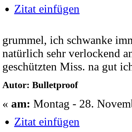
Zitat einfügen
grummel, ich schwanke imme
natürlich sehr verlockend an
geschützten Miss. na gut ic
Autor: Bulletproof
«
am:
Montag - 28. Novemb
Zitat einfügen