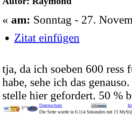
Autor: Raymond
«
am:
Sonntag - 27. Novem
Zitat einfügen
tja, da ich soeben 600 ress 
habe, sehe ich das genauso.
stelle hier gefordert. 50 % 
Datenschutz
I
Die Seite wurde in 0.114 Sekunden mit 15 MySQ