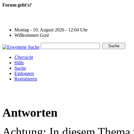
Forum geht's?
Montag - 10. August 2026 - 12:04 Uhr
Willkommen
Gast
Übersicht
Hilfe
Suche
Einloggen
Registrieren
Antworten
Achtung: In diesem Thema w