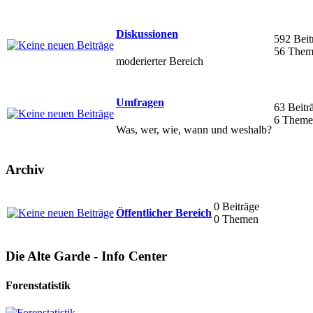
Diskussionen
592 Beit
56 Them
moderierter Bereich
Umfragen
63 Beitr
6 Theme
Was, wer, wie, wann und weshalb?
Archiv
0 Beiträge
Öffentlicher Bereich
0 Themen
Die Alte Garde - Info Center
Forenstatistik