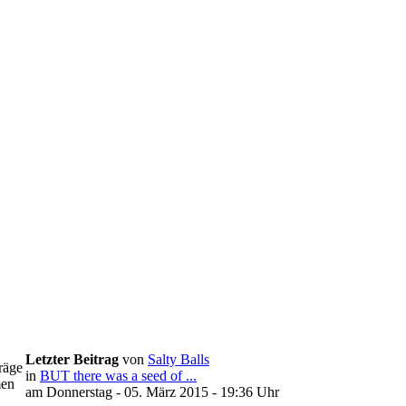
Letzter Beitrag
von
Salty Balls
räge
in
BUT there was a seed of ...
en
am Donnerstag - 05. März 2015 - 19:36 Uhr