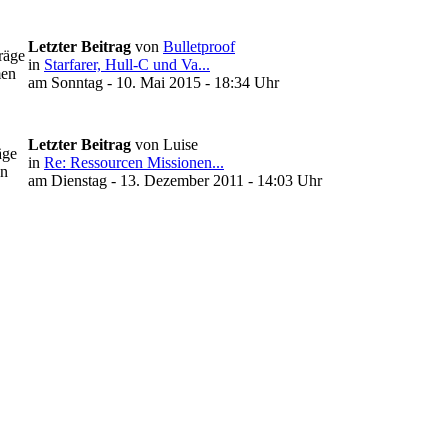
Letzter Beitrag
von
Bulletproof
räge
in
Starfarer, Hull-C und Va...
en
am Sonntag - 10. Mai 2015 - 18:34 Uhr
Letzter Beitrag
von Luise
äge
in
Re: Ressourcen Missionen...
n
am Dienstag - 13. Dezember 2011 - 14:03 Uhr