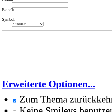
Betreff:
Symbol:
Erweiterte Optionen...
Zum Thema zurückkeh
Keine Smileys benutze