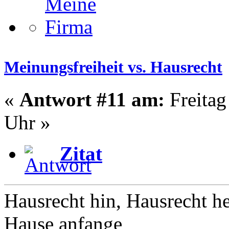
Meinungsfreiheit vs. Hausrecht
«
Antwort #11 am:
Freitag
Uhr »
Zitat
Hausrecht hin, Hausrecht he
Hause anfange