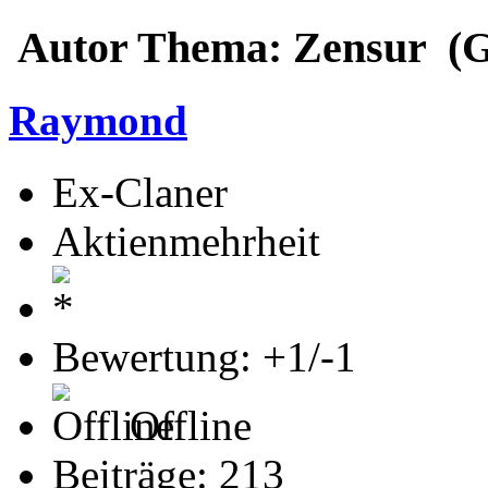
Autor
Thema: Zensur (G
Raymond
Ex-Claner
Aktienmehrheit
Bewertung: +1/-1
Offline
Beiträge: 213