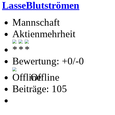
LasseBlutströmen
Mannschaft
Aktienmehrheit
Bewertung: +0/-0
Offline
Beiträge: 105