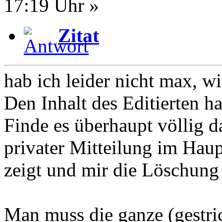
17:19 Uhr »
Zitat
hab ich leider nicht max, wi
Den Inhalt des Editierten ha
Finde es überhaupt völlig 
privater Mitteilung im Haup
zeigt und mir die Löschung
Man muss die ganze (gestri