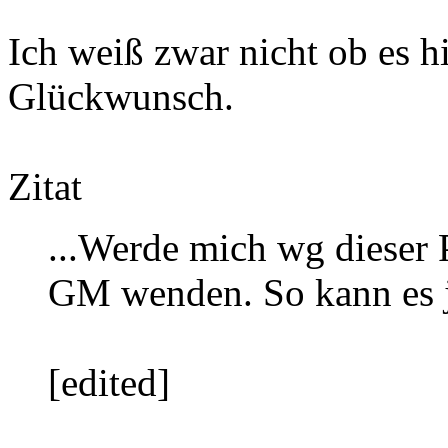
Ich weiß zwar nicht ob es h
Glückwunsch.
Zitat
...Werde mich wg dieser 
GM wenden. So kann es j
[edited]