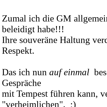
Zumal ich die GM allgemei
beleidigt habe!!!
Ihre souveräne Haltung ver
Respekt.
Das ich nun
auf einmal
beso
Gespräche
mit Tempest führen kann, ve
"verheimlichen". ;)