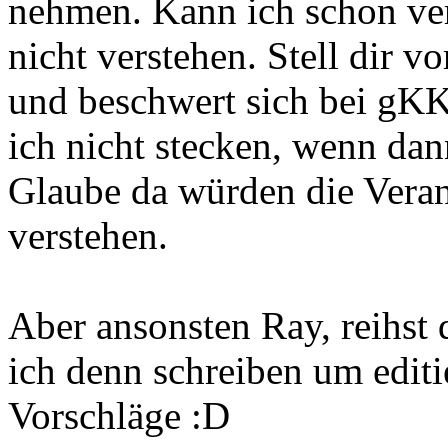
nehmen. Kann ich schon ver
nicht verstehen. Stell dir v
und beschwert sich bei gKK
ich nicht stecken, wenn dan
Glaube da würden die Veran
verstehen.
Aber ansonsten Ray, reihst 
ich denn schreiben um edit
Vorschläge :D