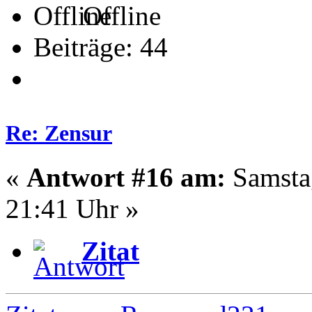
Offline
Beiträge: 44
Re: Zensur
«
Antwort #16 am:
Samstag
21:41 Uhr »
Zitat