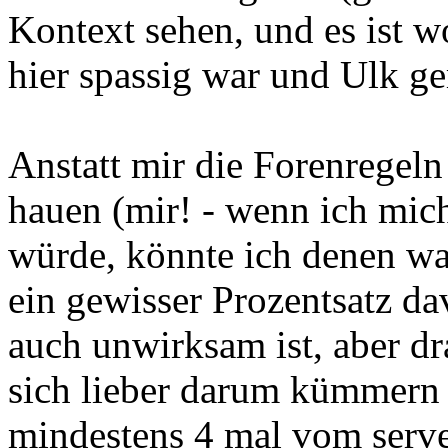
Kontext sehen, und es ist w
hier spassig war und Ulk g
Anstatt mir die Forenregel
hauen (mir! - wenn ich mich
würde, könnte ich denen wa
ein gewisser Prozentsatz da
auch unwirksam ist, aber drau
sich lieber darum kümmern s
mindestens 4 mal vom serve