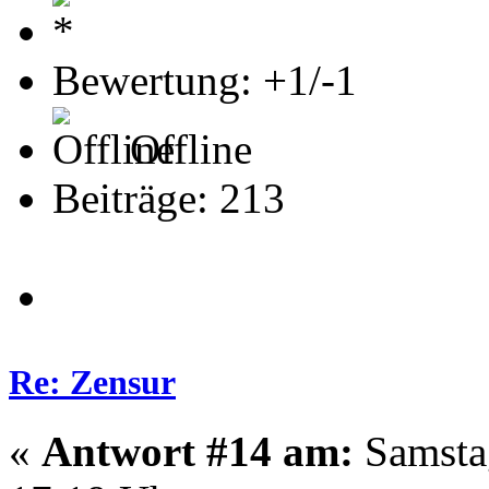
Bewertung: +1/-1
Offline
Beiträge: 213
Re: Zensur
«
Antwort #14 am:
Samstag