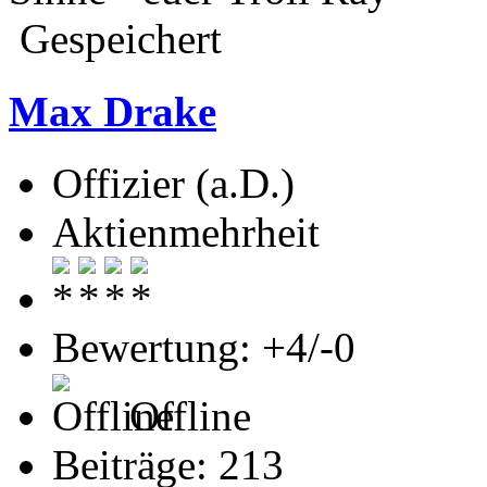
Gespeichert
Max Drake
Offizier (a.D.)
Aktienmehrheit
Bewertung: +4/-0
Offline
Beiträge: 213