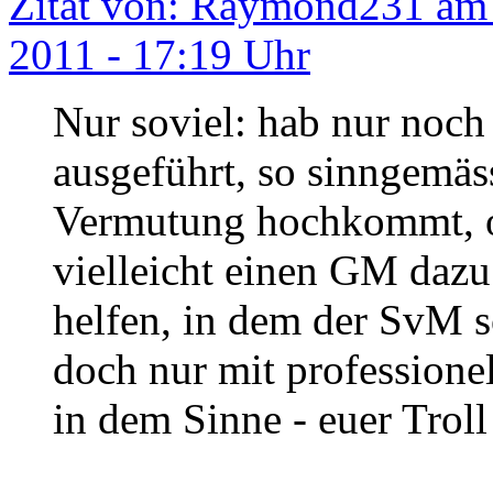
Zitat von: Raymond231 am
2011 - 17:19 Uhr
Nur soviel: hab nur noch
ausgeführt, so sinngemäss
Vermutung hochkommt, o
vielleicht einen GM daz
helfen, in dem der SvM s
doch nur mit professione
in dem Sinne - euer Trol