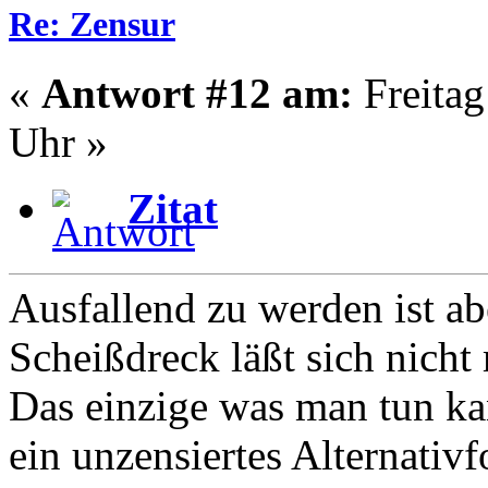
Re: Zensur
«
Antwort #12 am:
Freitag
Uhr »
Zitat
Ausfallend zu werden ist a
Scheißdreck läßt sich nich
Das einzige was man tun ka
ein unzensiertes Alternativ