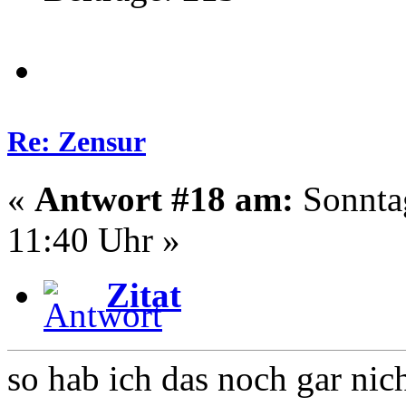
Re: Zensur
«
Antwort #18 am:
Sonntag
11:40 Uhr »
Zitat
so hab ich das noch gar nic