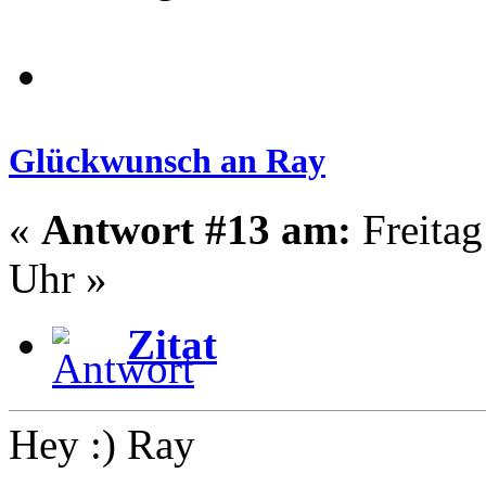
Glückwunsch an Ray
«
Antwort #13 am:
Freitag
Uhr »
Zitat
Hey :) Ray