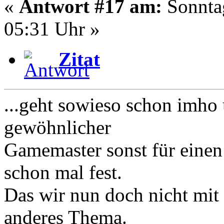
«
Antwort #17 am:
Sonntag
05:31 Uhr »
Zitat
...geht sowieso schon imho 
gewöhnlicher
Gamemaster sonst für einen 
schon mal fest.
Das wir nun doch nicht mit 
anderes Thema.