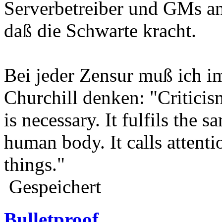
Serverbetreiber und GMs a
daß die Schwarte kracht.
Bei jeder Zensur muß ich i
Churchill denken: "Criticis
is necessary. It fulfils the 
human body. It calls attenti
things."
Gespeichert
Bulletproof