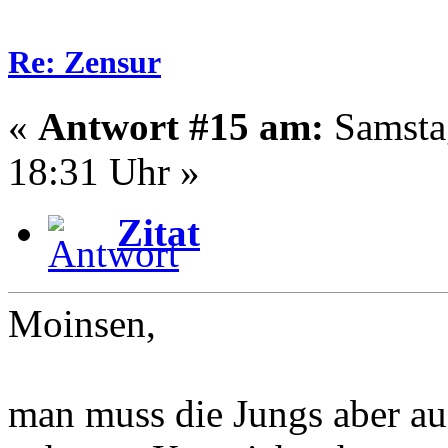
Re: Zensur
«
Antwort #15 am:
Samstag
18:31 Uhr »
Zitat
Moinsen,
man muss die Jungs aber au