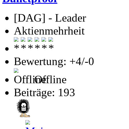
[DAG] - Leader
Aktienmehrheit
Bewertung: +4/-0
Offline
Beiträge: 193