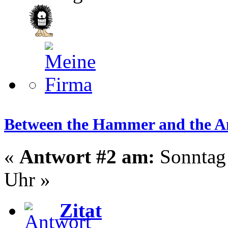
Between the Hammer and the A
«
Antwort #2 am:
Sonntag 
Uhr »
Zitat