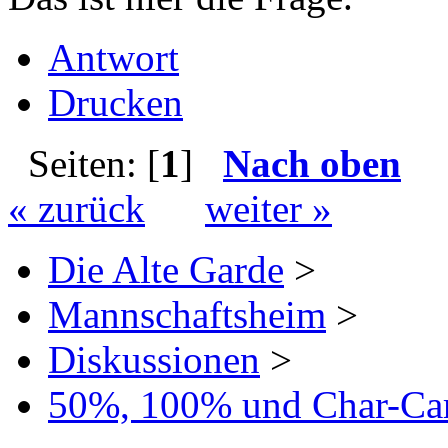
Antwort
Drucken
Seiten: [
1
]
Nach oben
« zurück
weiter »
Die Alte Garde
>
Mannschaftsheim
>
Diskussionen
>
50%, 100% und Char-Car