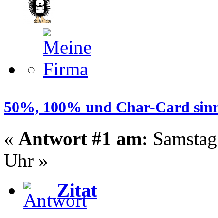
50%, 100% und Char-Card sinn
«
Antwort #1 am:
Samstag 
Uhr »
Zitat