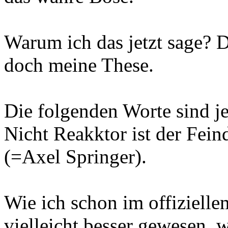
Warum ich das jetzt sage? D
doch meine These.
Die folgenden Worte sind jet
Nicht Reakktor ist der Fein
(=Axel Springer).
Wie ich schon im offizielle
vielleicht besser gewesen,