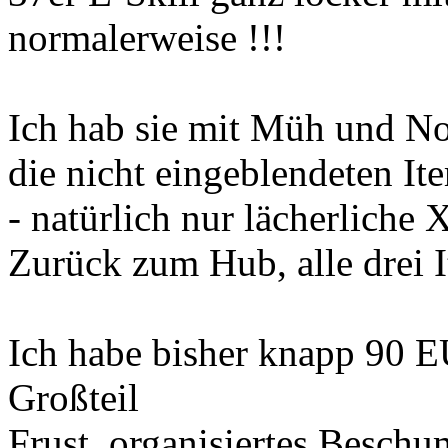
normalerweise !!!
Ich hab sie mit Müh und No
die nicht eingeblendeten It
- natürlich nur lächerliche 
Zurück zum Hub, alle drei
Ich habe bisher knapp 90 E
Großteil
Frust, organisiertes Besch