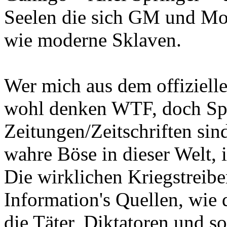
Seelen die sich GM und Mod
wie moderne Sklaven.
Wer mich aus dem offiziell
wohl denken WTF, doch Spr
Zeitungen/Zeitschriften s
wahre Böse in dieser Welt,
Die wirklichen Kriegstreibe
Information's Quellen, wie d
die Täter, Diktatoren und s