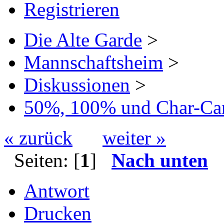
Registrieren
Die Alte Garde
>
Mannschaftsheim
>
Diskussionen
>
50%, 100% und Char-Car
« zurück
weiter »
Seiten: [
1
]
Nach unten
Antwort
Drucken