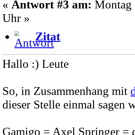
«
Antwort #3 am:
Montag -
Uhr »
Zitat
Hallo :) Leute
So, in Zusammenhang mit
dieser Stelle einmal sagen w
Gamigo = Axel Springer = d