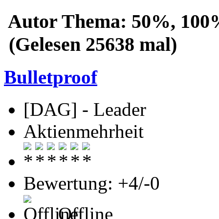
Autor
Thema: 50%, 100%
(Gelesen 25638 mal)
Bulletproof
[DAG] - Leader
Aktienmehrheit
Bewertung: +4/-0
Offline