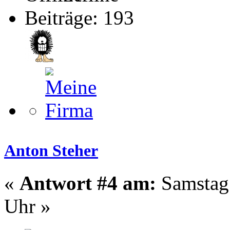
Beiträge: 193
Anton Steher
«
Antwort #4 am:
Samstag 
Uhr »