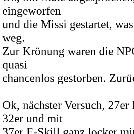
eingeworfen
und die Missi gestartet, was 
weg.
Zur Krönung waren die NPC 
quasi
chancenlos gestorben. Zurü
Ok, nächster Versuch, 27er
32er und mit
37er E-Skill ganz locker m