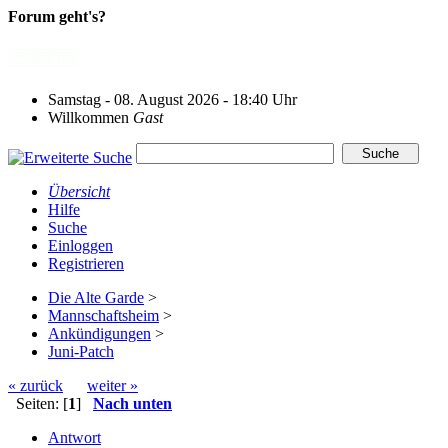
Forum geht's?
Samstag - 08. August 2026 - 18:40 Uhr
Willkommen
Gast
Übersicht
Hilfe
Suche
Einloggen
Registrieren
Die Alte Garde
>
Mannschaftsheim
>
Ankündigungen
>
Juni-Patch
« zurück
weiter »
Seiten: [
1
]
Nach unten
Antwort