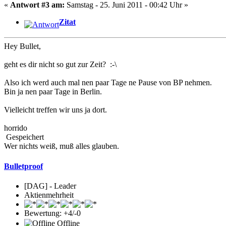
«
Antwort #3 am:
Samstag - 25. Juni 2011 - 00:42 Uhr »
Zitat
Hey Bullet,
geht es dir nicht so gut zur Zeit? :-\
Also ich werd auch mal nen paar Tage ne Pause von BP nehmen.
Bin ja nen paar Tage in Berlin.
Vielleicht treffen wir uns ja dort.
horrido
Gespeichert
Wer nichts weiß, muß alles glauben.
Bulletproof
[DAG] - Leader
Aktienmehrheit
Bewertung: +4/-0
Offline