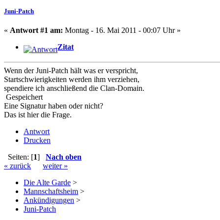
Juni-Patch
«
Antwort #1 am:
Montag - 16. Mai 2011 - 00:07 Uhr »
Zitat
Wenn der Juni-Patch hält was er verspricht,
Startschwierigkeiten werden ihm verziehen,
spendiere ich anschließend die Clan-Domain.
Gespeichert
Eine Signatur haben oder nicht?
Das ist hier die Frage.
Antwort
Drucken
Seiten: [
1
]
Nach oben
« zurück
weiter »
Die Alte Garde
>
Mannschaftsheim
>
Ankündigungen
>
Juni-Patch