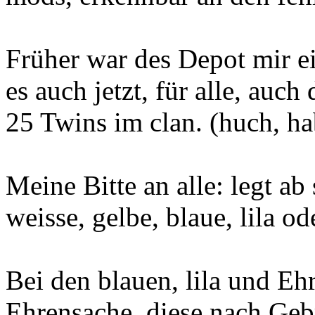
Früher war des Depot mir ei
es auch jetzt, für alle, auch
25 Twins im clan. (huch, ha
Meine Bitte an alle: legt ab
weisse, gelbe, blaue, lila od
Bei den blauen, lila und Ehr
Ehrensache, diese nach Geb