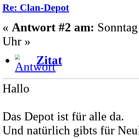
Re: Clan-Depot
«
Antwort #2 am:
Sonntag 
Uhr »
Zitat
Hallo
Das Depot ist für alle da.
Und natürlich gibts für Neu