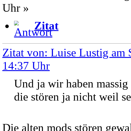
Uhr »
Zitat
Zitat von: Luise Lustig am 
14:37 Uhr
Und ja wir haben massig
die stören ja nicht weil s
Die alten mods stören gewa