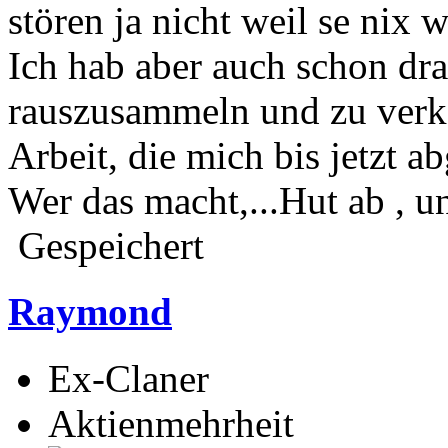
stören ja nicht weil se nix 
Ich hab aber auch schon dr
rauszusammeln und zu verkau
Arbeit, die mich bis jetzt a
Wer das macht,...Hut ab , u
Gespeichert
Raymond
Ex-Claner
Aktienmehrheit