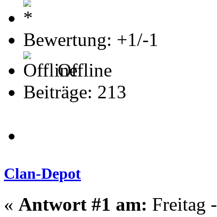
Bewertung: +1/-1
Offline
Beiträge: 213
Clan-Depot
«
Antwort #1 am:
Freitag 