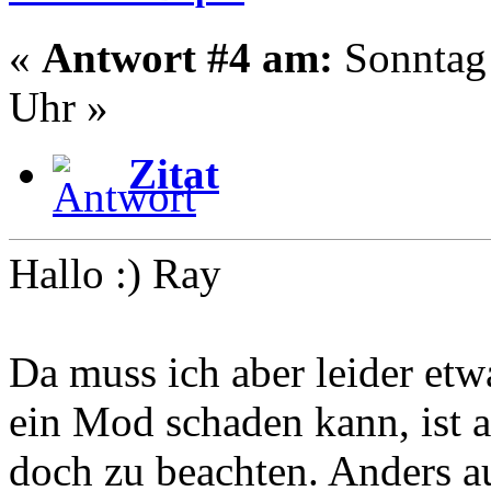
«
Antwort #4 am:
Sonntag 
Uhr »
Zitat
Hallo :) Ray
Da muss ich aber leider etw
ein Mod schaden kann, ist 
doch zu beachten. Anders a