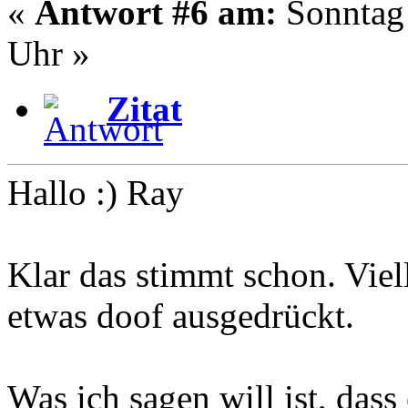
«
Antwort #6 am:
Sonntag 
Uhr »
Zitat
Hallo :) Ray
Klar das stimmt schon. Viel
etwas doof ausgedrückt.
Was ich sagen will ist, dass