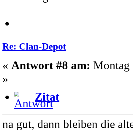
Re: Clan-Depot
«
Antwort #8 am:
Montag -
»
Zitat
na gut, dann bleiben die al