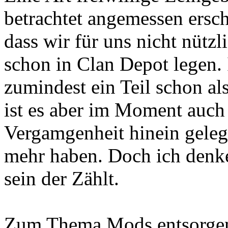
betrachtet angemessen ersche
dass wir für uns nicht nütz
schon in Clan Depot legen. 
zumindest ein Teil schon al
ist es aber im Moment auch 
Vergamgenheit hinein geleg
mehr haben. Doch ich denke
sein der Zählt.
Zum Thema Mods entsorgen b