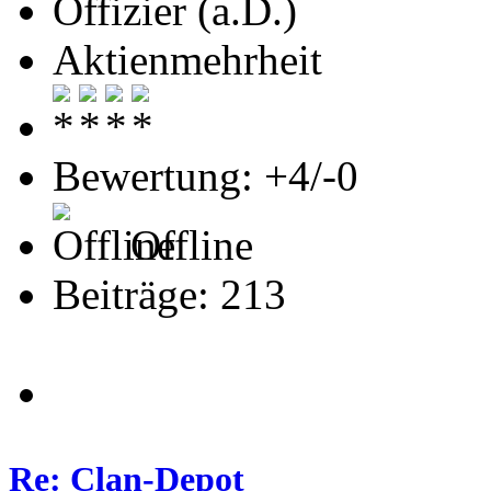
Offizier (a.D.)
Aktienmehrheit
Bewertung: +4/-0
Offline
Beiträge: 213
Re: Clan-Depot