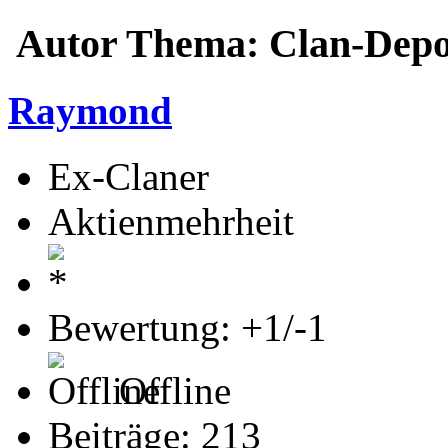
Autor
Thema: Clan-Depo
Raymond
Ex-Claner
Aktienmehrheit
Bewertung: +1/-1
Offline
Beiträge: 213