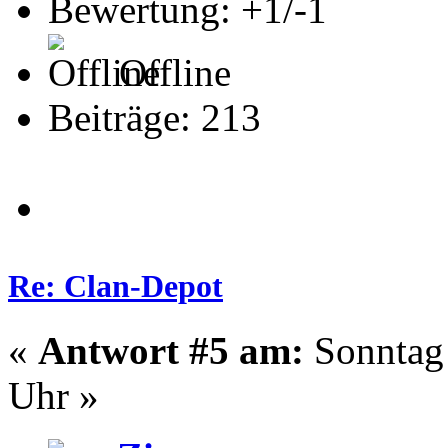
Bewertung: +1/-1
Offline
Beiträge: 213
Re: Clan-Depot
«
Antwort #5 am:
Sonntag 
Uhr »