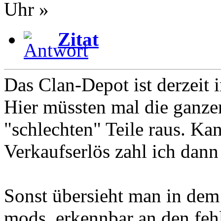
Uhr »
Zitat
Das Clan-Depot ist derzeit in
Hier müssten mal die ganze
"schlechten" Teile raus. K
Verkaufserlös zahl ich dann
Sonst übersieht man in dem
mods, erkennbar an den fe