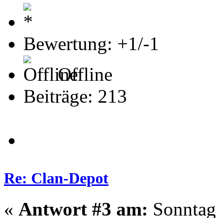
Bewertung: +1/-1
Offline
Beiträge: 213
Re: Clan-Depot
«
Antwort #3 am:
Sonntag 