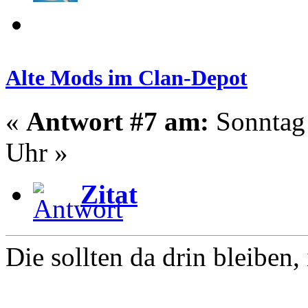
Alte Mods im Clan-Depot
«
Antwort #7 am:
Sonntag 
Uhr »
Zitat
Die sollten da drin bleiben,