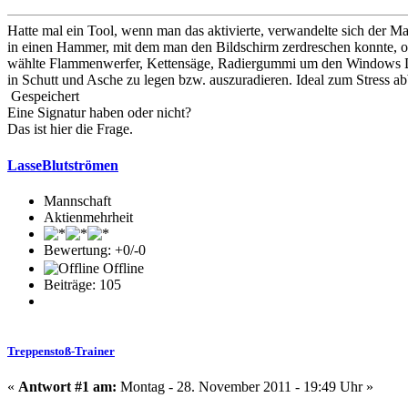
Hatte mal ein Tool, wenn man das aktivierte, verwandelte sich der Ma
in einen Hammer, mit dem man den Bildschirm zerdreschen konnte, 
wählte Flammenwerfer, Kettensäge, Radiergummi um den Windows 
in Schutt und Asche zu legen bzw. auszuradieren. Ideal zum Stress a
Gespeichert
Eine Signatur haben oder nicht?
Das ist hier die Frage.
LasseBlutströmen
Mannschaft
Aktienmehrheit
Bewertung: +0/-0
Offline
Beiträge: 105
Treppenstoß-Trainer
«
Antwort #1 am:
Montag - 28. November 2011 - 19:49 Uhr »