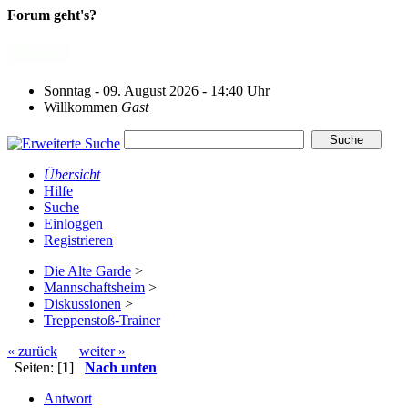
Forum geht's?
Sonntag - 09. August 2026 - 14:40 Uhr
Willkommen
Gast
Übersicht
Hilfe
Suche
Einloggen
Registrieren
Die Alte Garde
>
Mannschaftsheim
>
Diskussionen
>
Treppenstoß-Trainer
« zurück
weiter »
Seiten: [
1
]
Nach unten
Antwort