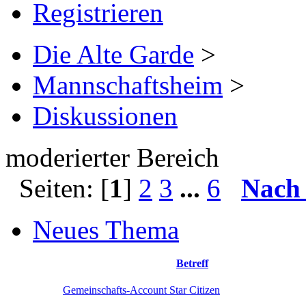
Registrieren
Die Alte Garde
>
Mannschaftsheim
>
Diskussionen
moderierter Bereich
Seiten: [
1
]
2
3
...
6
Nach
Neues Thema
Betreff
Gemeinschafts-Account Star Citizen