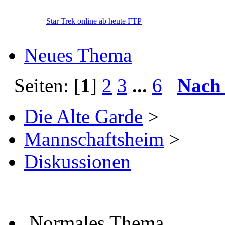
Star Trek online ab heute FTP
Neues Thema
Seiten: [
1
]
2
3
...
6
Nach
Die Alte Garde
>
Mannschaftsheim
>
Diskussionen
Normales Thema