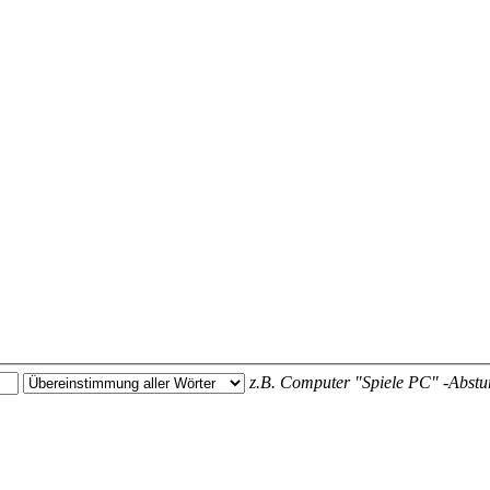
z.B.
Computer "Spiele PC" -Abstu