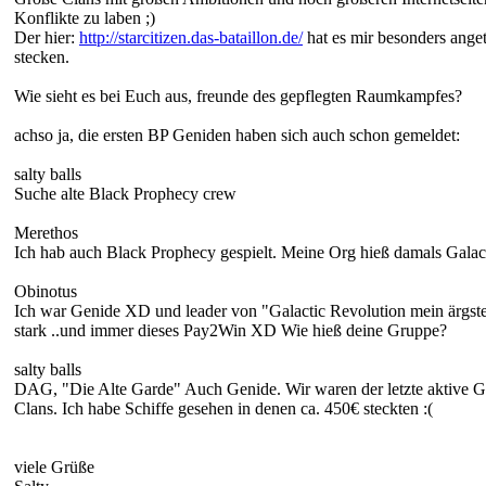
Konflikte zu laben ;)
Der hier:
http://starcitizen.das-bataillon.de/
hat es mir besonders ange
stecken.
Wie sieht es bei Euch aus, freunde des gepflegten Raumkampfes?
achso ja, die ersten BP Geniden haben sich auch schon gemeldet:
salty balls
Suche alte Black Prophecy crew
Merethos
Ich hab auch Black Prophecy gespielt. Meine Org hieß damals Galac
Obinotus
Ich war Genide XD und leader von "Galactic Revolution mein ärgst
stark ..und immer dieses Pay2Win XD Wie hieß deine Gruppe?
salty balls
DAG, "Die Alte Garde" Auch Genide. Wir waren der letzte aktive Ge
Clans. Ich habe Schiffe gesehen in denen ca. 450€ steckten :(
viele Grüße