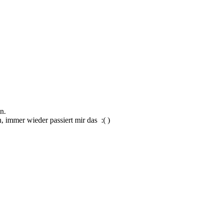
n.
 immer wieder passiert mir das :( )