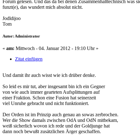
Forum gelesen. Und das da bei denen Zusammenhalttechnisch was sich
funzt(e), das wundert mich absolut nicht.
Jodldijoo
Tom
Autor: Administrator
«
am:
Mittwoch - 04. Januar 2012 - 19:10 Uhr »
Zitat einfügen
Und damit ihr auch wisst wie ich drüber denke.
So leid es mir tut, aber insgesamt bin ich ein Gegner
von wie auch immer gearteten Aufsplittungen auf
einer Fraktion. Schon eine Fusion hat seinerzeit
viel Unruhe gebracht und nicht funktioniert.
Der Orden ist im Prinzip auch genau an sowas zerbrochen.
Wer die Show damals zwischen OdA und OdN mitbekam,
weiß sicherlich wovon ich rede und der Goldjunge hat
dann noch bewußt zusätzlichen Ärger geschaffen.