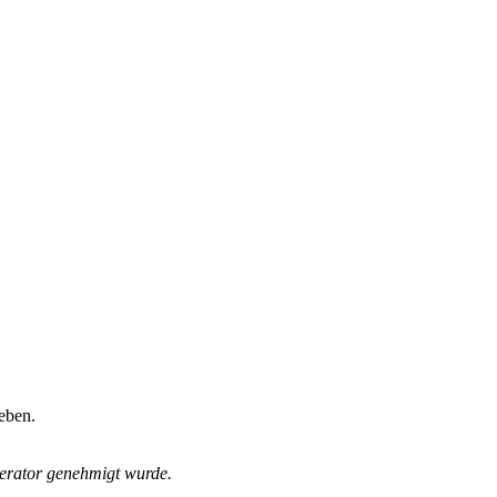
eben.
derator genehmigt wurde.