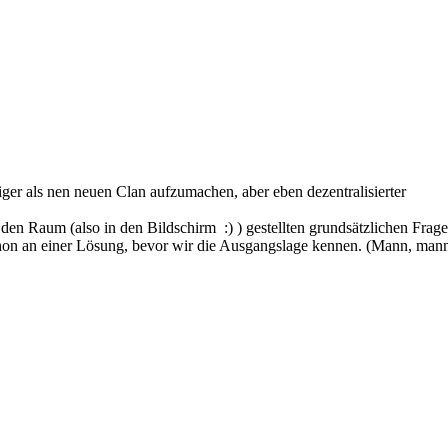
tiger als nen neuen Clan aufzumachen, aber eben dezentralisierter
den Raum (also in den Bildschirm :) ) gestellten grundsätzlichen Frage
schon an einer Lösung, bevor wir die Ausgangslage kennen. (Mann, mann,