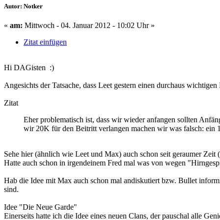
Autor: Notker
«
am:
Mittwoch - 04. Januar 2012 - 10:02 Uhr »
Zitat einfügen
Hi DAGisten :)
Angesichts der Tatsache, dass Leet gestern einen durchaus wichtigen 
Zitat
Eher problematisch ist, dass wir wieder anfangen sollten Anfän
wir 20K für den Beitritt verlangen machen wir was falsch: ein 1
Sehe hier (ähnlich wie Leet und Max) auch schon seit geraumer Zeit (
Hatte auch schon in irgendeinem Fred mal was von wegen "Hirngespi
Hab die Idee mit Max auch schon mal andiskutiert bzw. Bullet info
sind.
Idee "Die Neue Garde"
Einerseits hatte ich die Idee eines neuen Clans, der pauschal alle Ge