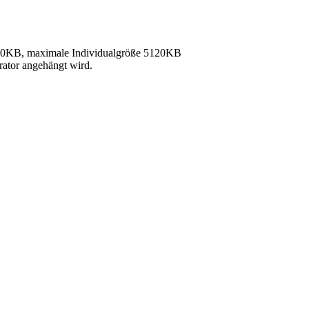
40KB, maximale Individualgröße 5120KB
rator angehängt wird.