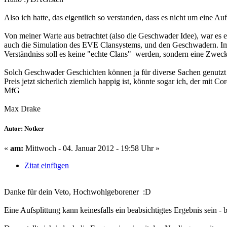
Also ich hatte, das eigentlich so verstanden, dass es nicht um eine A
Von meiner Warte aus betrachtet (also die Geschwader Idee), war es 
auch die Simulation des EVE Clansystems, und den Geschwadern. Im
Verständniss soll es keine "echte Clans" werden, sondern eine Zwe
Solch Geschwader Geschichten können ja für diverse Sachen genutz
Preis jetzt sicherlich ziemlich happig ist, könnte sogar ich, der m
MfG
Max Drake
Autor: Notker
«
am:
Mittwoch - 04. Januar 2012 - 19:58 Uhr »
Zitat einfügen
Danke für dein Veto, Hochwohlgeborener :D
Eine Aufsplittung kann keinesfalls ein beabsichtigtes Ergebnis sein -