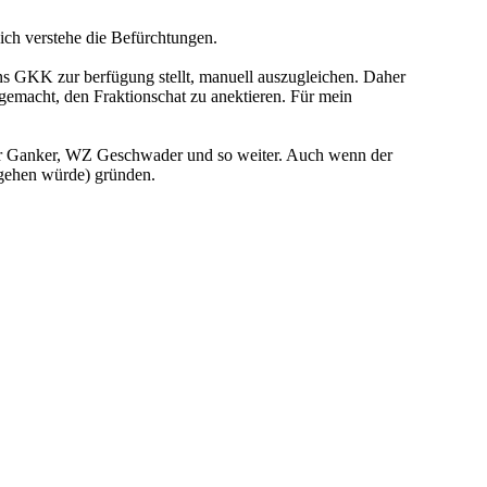
 ich verstehe die Befürchtungen.
uns GKK zur berfügung stellt, manuell auszugleichen. Daher
macht, den Fraktionschat zu anektieren. Für mein
er Ganker, WZ Geschwader und so weiter. Auch wenn der
 gehen würde) gründen.