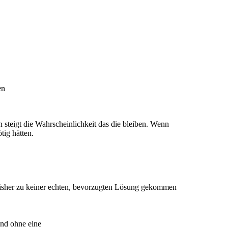
en
 steigt die Wahrscheinlichkeit das die bleiben. Wenn
tig hätten.
bisher zu keiner echten, bevorzugten Lösung gekommen
und ohne eine