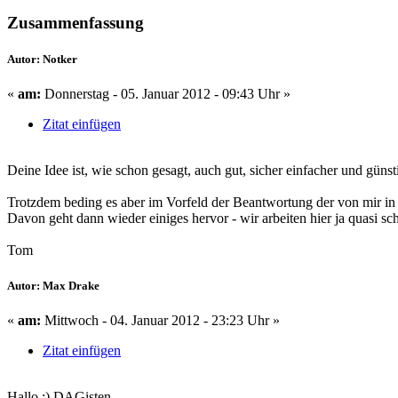
Zusammenfassung
Autor: Notker
«
am:
Donnerstag - 05. Januar 2012 - 09:43 Uhr »
Zitat einfügen
Deine Idee ist, wie schon gesagt, auch gut, sicher einfacher und güns
Trotzdem beding es aber im Vorfeld der Beantwortung der von mir in 
Davon geht dann wieder einiges hervor - wir arbeiten hier ja quasi 
Tom
Autor: Max Drake
«
am:
Mittwoch - 04. Januar 2012 - 23:23 Uhr »
Zitat einfügen
Hallo :) DAGisten