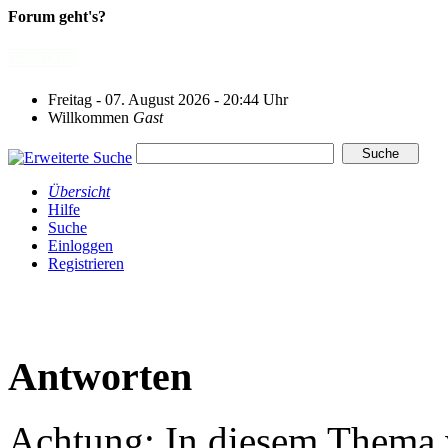
Forum geht's?
Freitag - 07. August 2026 - 20:44 Uhr
Willkommen
Gast
Übersicht
Hilfe
Suche
Einloggen
Registrieren
Antworten
Achtung: In diesem Thema w