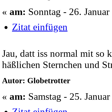
«
am:
Sonntag - 26. Januar
Zitat einfügen
Jau, datt iss normal mit so
häßlichen Sternchen und Str
Autor: Globetrotter
«
am:
Samstag - 25. Januar
Zitat einfügen