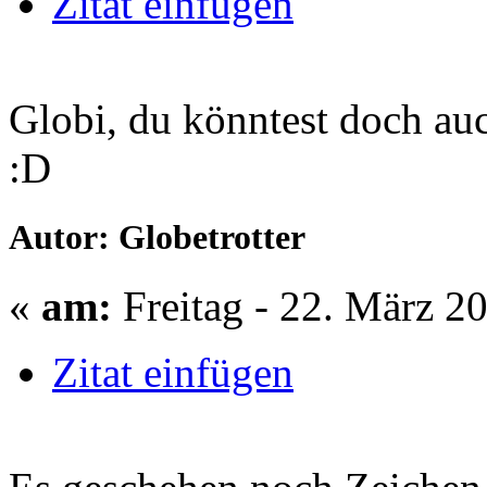
Zitat einfügen
Globi, du könntest doch au
:D
Autor: Globetrotter
«
am:
Freitag - 22. März 2
Zitat einfügen