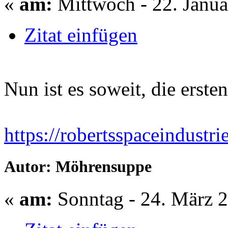
«
am:
Mittwoch - 22. Janua
Zitat einfügen
Nun ist es soweit, die erste
https://robertsspaceindustr
Autor: Möhrensuppe
«
am:
Sonntag - 24. März 2