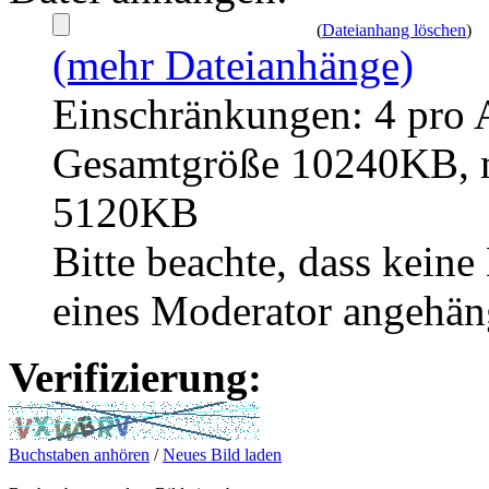
(
Dateianhang löschen
)
(mehr Dateianhänge)
Einschränkungen: 4 pro 
Gesamtgröße 10240KB, m
5120KB
Bitte beachte, dass kei
eines Moderator angehän
Verifizierung:
Buchstaben anhören
/
Neues Bild laden