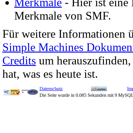
Merkmale
- Hier ist eine 
Merkmale von SMF.
Für weitere Informationen 
Simple Machines Dokument
Credits
um herauszufinden,
hat, was es heute ist.
Datenschutz
Im
Die Seite wurde in 0.085 Sekunden mit 9 MySQL