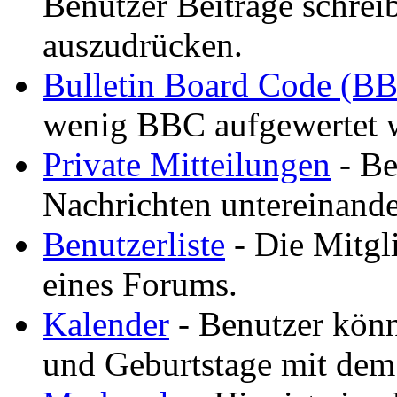
Benutzer Beiträge schreib
auszudrücken.
Bulletin Board Code (B
wenig BBC aufgewertet 
Private Mitteilungen
- Be
Nachrichten untereinande
Benutzerliste
- Die Mitgli
eines Forums.
Kalender
- Benutzer könn
und Geburtstage mit dem