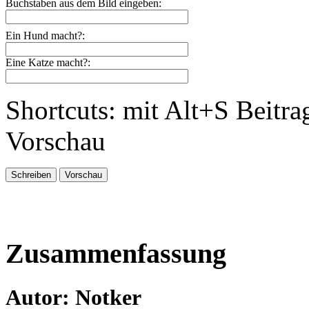
Buchstaben aus dem Bild eingeben:
Ein Hund macht?:
Eine Katze macht?:
Shortcuts: mit Alt+S Beitra
Vorschau
Zusammenfassung
Autor: Notker