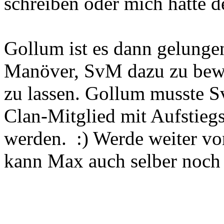
schreiben oder mich hätte 
Gollum ist es dann gelunge
Manöver, SvM dazu zu bewe
zu lassen. Gollum musste S
Clan-Mitglied mit Aufstie
werden. :) Werde weiter vo
kann Max auch selber noc