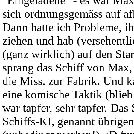
"Eingeladene" - es war Max
sich ordnungsgemäss auf afk
Dann hatte ich Probleme, i
ziehen und hab (versehentli
(ganz wirklich) auf den Sta
sprang das Schiff von Max, 
die Miss. zur Fabrik. Und k
eine komische Taktik (blieb 
war tapfer, sehr tapfer. Das
Schiffs-KI, genannt übrige