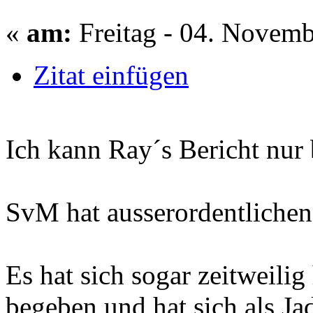
«
am:
Freitag - 04. Novemb
Zitat einfügen
Ich kann Ray´s Bericht nur 
SvM hat ausserordentlichen 
Es hat sich sogar zeitweilig
begeben und hat sich als Ja