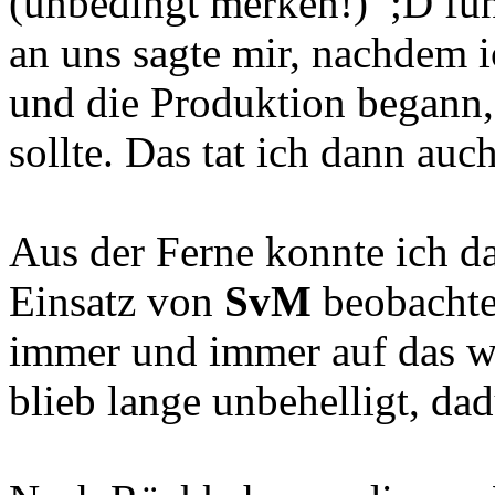
(unbedingt merken!) ;D fu
an uns sagte mir, nachdem ic
und die Produktion begann,
sollte. Das tat ich dann auch
Aus der Ferne konnte ich da
Einsatz von
SvM
beobachte
immer und immer auf das w
blieb lange unbehelligt, da