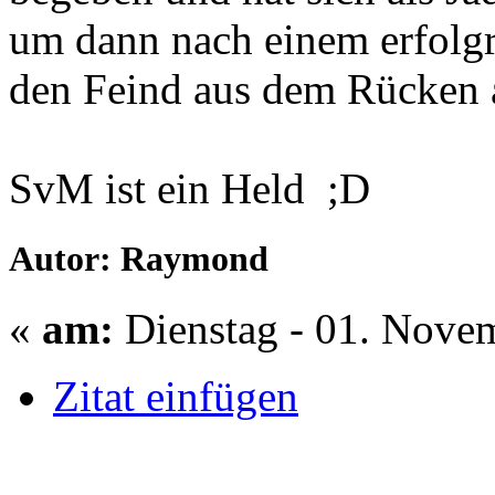
um dann nach einem erfol
den Feind aus dem Rücken 
SvM ist ein Held ;D
Autor: Raymond
«
am:
Dienstag - 01. Novem
Zitat einfügen