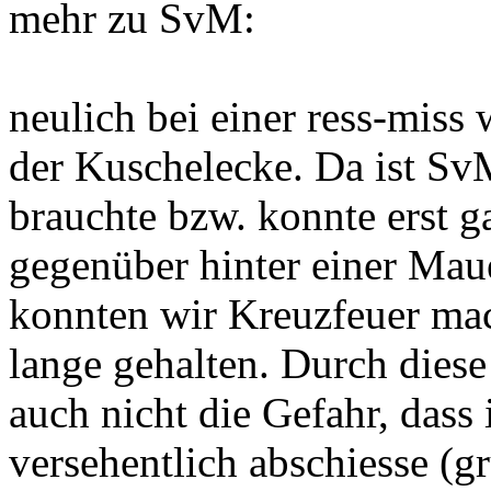
mehr zu SvM:
neulich bei einer ress-miss 
der Kuschelecke. Da ist Sv
brauchte bzw. konnte erst 
gegenüber hinter einer Ma
konnten wir Kreuzfeuer ma
lange gehalten. Durch die
auch nicht die Gefahr, das
versehentlich abschiesse (gru