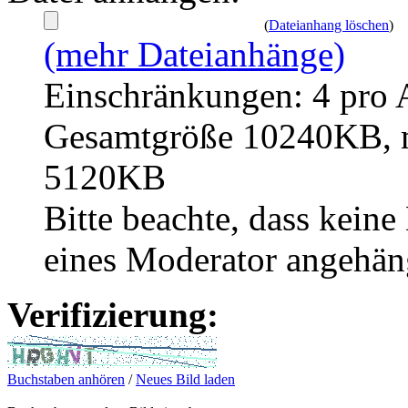
(
Dateianhang löschen
)
(mehr Dateianhänge)
Einschränkungen: 4 pro 
Gesamtgröße 10240KB, m
5120KB
Bitte beachte, dass kei
eines Moderator angehän
Verifizierung:
Buchstaben anhören
/
Neues Bild laden