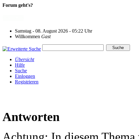
Forum geht's?
Samstag - 08. August 2026 - 05:22 Uhr
Willkommen
Gast
Übersicht
Hilfe
Suche
Einloggen
Registrieren
Antworten
Achtung: In diesem Thema w