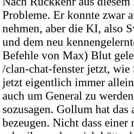
Nach Rückkehr aus diesem 
Probleme. Er konnte zwar au
nehmen, aber die KI, also
und dem neu kennengelernt
Befehle von Max) Blut gele
/clan-chat-fenster jetzt, wi
jetzt eigentlich immer allei
auch um General zu werden,
sozusagen. Gollum hat das 
bezeugen. Nicht dass einer 