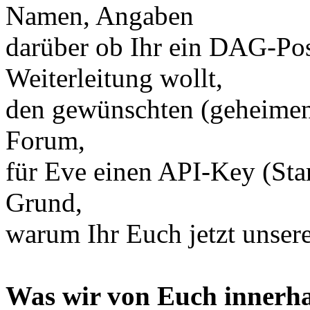
Namen, Angaben
darüber ob Ihr ein DAG-Pos
Weiterleitung wollt,
den gewünschten (geheimen
Forum,
für Eve einen API-Key (Star
Grund,
warum Ihr Euch jetzt unser
Was wir von Euch innerha