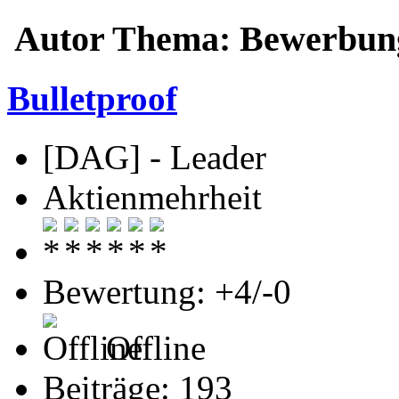
Autor
Thema: Bewerbung
Bulletproof
[DAG] - Leader
Aktienmehrheit
Bewertung: +4/-0
Offline
Beiträge: 193