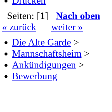
Drucken
Seiten: [
1
]
Nach oben
« zurück
weiter »
Die Alte Garde
>
Mannschaftsheim
>
Ankündigungen
>
Bewerbung