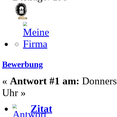
Bewerbung
«
Antwort #1 am:
Donnerst
Uhr »
Zitat