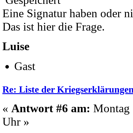
Eine Signatur haben oder n
Das ist hier die Frage.
Luise
Gast
Re: Liste der Kriegserklärunge
«
Antwort #6 am:
Montag -
Uhr »