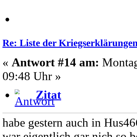
Re: Liste der Kriegserklärunge
«
Antwort #14 am:
Montag
09:48 Uhr »
Zitat
habe gestern auch in Hus46
war eigentlich gar nich so b