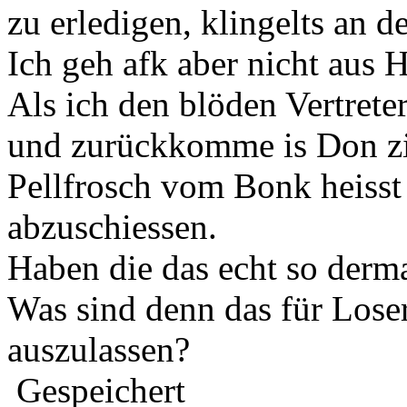
zu erledigen, klingelts an de
Ich geh afk aber nicht aus H
Als ich den blöden Vertret
und zurückkomme is Don zi
Pellfrosch vom Bonk heisst 
abzuschiessen.
Haben die das echt so derm
Was sind denn das für Loser
auszulassen?
Gespeichert