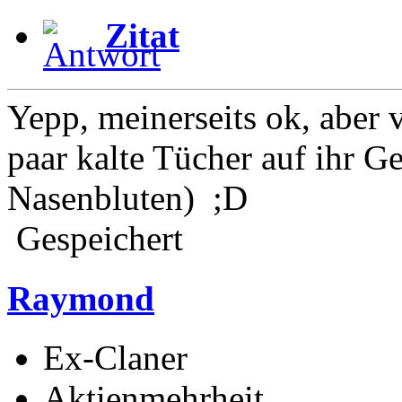
Zitat
Yepp, meinerseits ok, aber v
paar kalte Tücher auf ihr G
Nasenbluten) ;D
Gespeichert
Raymond
Ex-Claner
Aktienmehrheit