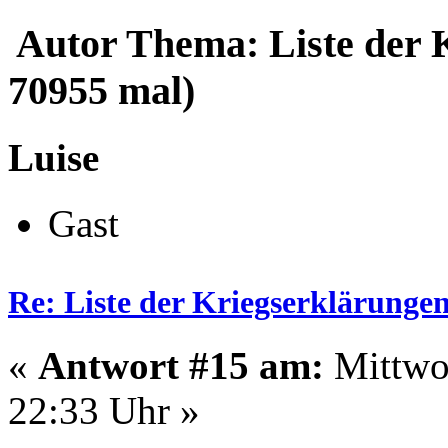
Autor
Thema: Liste der 
70955 mal)
Luise
Gast
Re: Liste der Kriegserklärunge
«
Antwort #15 am:
Mittwoc
22:33 Uhr »