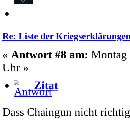
Re: Liste der Kriegserklärunge
«
Antwort #8 am:
Montag -
Uhr »
Zitat
Dass Chaingun nicht richtig