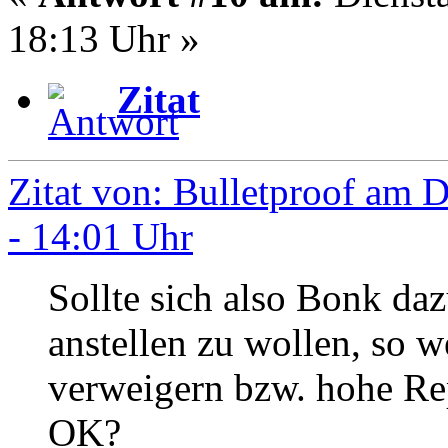
18:13 Uhr »
Zitat
Zitat von: Bulletproof am 
- 14:01 Uhr
Sollte sich also Bonk daz
anstellen zu wollen, so we
verweigern bzw. hohe Rep
OK?