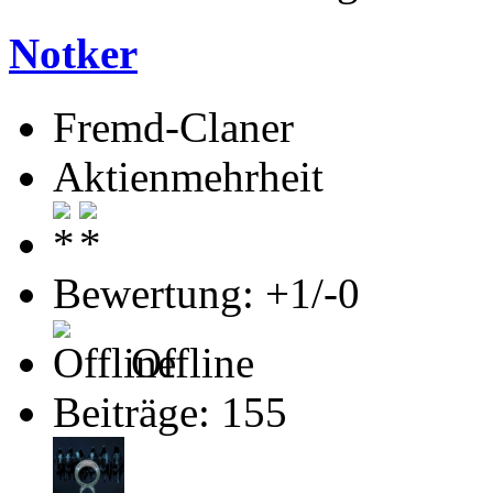
Notker
Fremd-Claner
Aktienmehrheit
Bewertung: +1/-0
Offline
Beiträge: 155