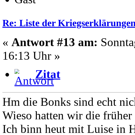
Re: Liste der Kriegserklärunge
«
Antwort #13 am:
Sonntag
16:13 Uhr »
Zitat
Hm die Bonks sind echt nich
Wieso hatten wir die früher 
Ich binn heut mit Luise in