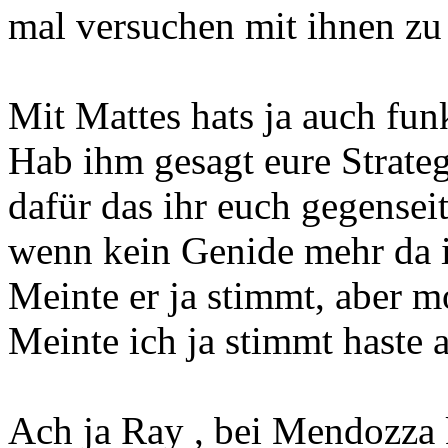
mal versuchen mit ihnen zu
Mit Mattes hats ja auch funk
Hab ihm gesagt eure Strateg
dafür das ihr euch gegensei
wenn kein Genide mehr da i
Meinte er ja stimmt, aber m
Meinte ich ja stimmt haste 
Ach ja Ray , bei Mendozza k