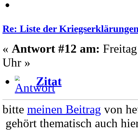
Re: Liste der Kriegserklärunge
«
Antwort #12 am:
Freitag
Uhr »
Zitat
bitte
meinen Beitrag
von heu
gehört thematisch auch hie