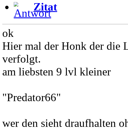
Zitat
ok
Hier mal der Honk der die L
verfolgt.
am liebsten 9 lvl kleiner
"Predator66"
wer den sieht draufhalten 