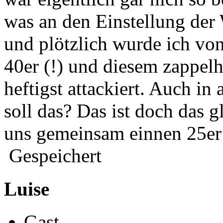
was an den Einstellung der
und plötzlich wurde ich vo
40er (!) und diesem zappelh
heftigst attackiert. Auch i
soll das? Das ist doch das g
uns gemeinsam einnen 25e
Gespeichert
Luise
Gast