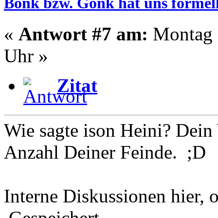
Bonk bzw. Gonk hat uns formell
«
Antwort #7 am:
Montag -
Uhr »
Zitat
Wie sagte ison Heini? Dein 
Anzahl Deiner Feinde. ;D
Interne Diskussionen hier, o
Gespeichert