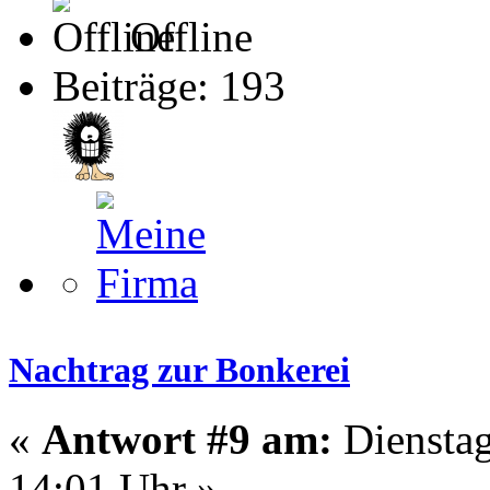
Offline
Beiträge: 193
Nachtrag zur Bonkerei
«
Antwort #9 am:
Dienstag
14:01 Uhr »