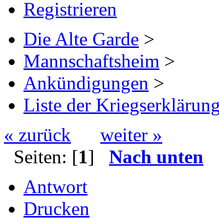
Registrieren
Die Alte Garde
>
Mannschaftsheim
>
Ankündigungen
>
Liste der Kriegserklärun
« zurück
weiter »
Seiten: [
1
]
Nach unten
Antwort
Drucken