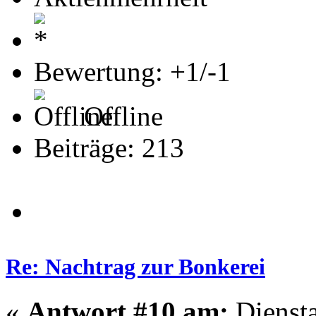
Bewertung: +1/-1
Offline
Beiträge: 213
Re: Nachtrag zur Bonkerei
«
Antwort #10 am:
Diensta