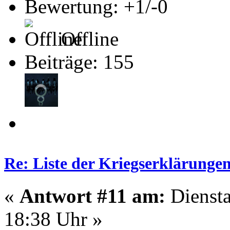
Bewertung: +1/-0
Offline
Beiträge: 155
Re: Liste der Kriegserklärunge
«
Antwort #11 am:
Diensta
18:38 Uhr »