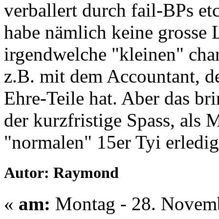
verballert durch fail-BPs et
habe nämlich keine grosse 
irgendwelche "kleinen" cha
z.B. mit dem Accountant, de
Ehre-Teile hat. Aber das brin
der kurzfristige Spass, als 
"normalen" 15er Tyi erledig
Autor: Raymond
«
am:
Montag - 28. Novemb