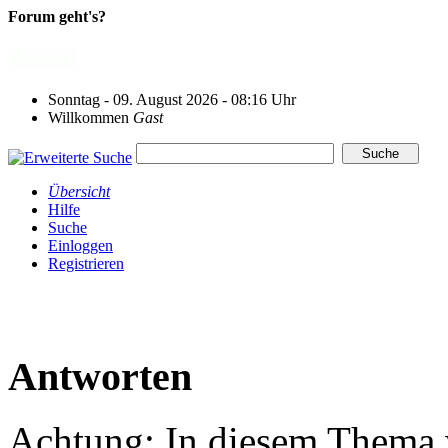
Forum geht's?
Sonntag - 09. August 2026 - 08:16 Uhr
Willkommen
Gast
Übersicht
Hilfe
Suche
Einloggen
Registrieren
Antworten
Achtung: In diesem Thema w