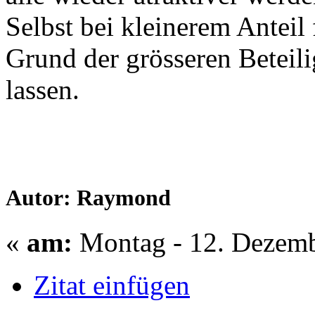
Selbst bei kleinerem Anteil 
Grund der grösseren Betei
lassen.
Autor: Raymond
«
am:
Montag - 12. Dezemb
Zitat einfügen