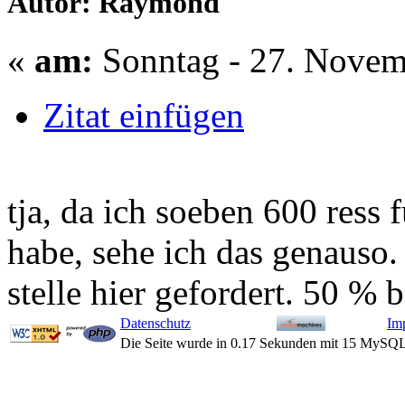
Autor: Raymond
«
am:
Sonntag - 27. Novem
Zitat einfügen
tja, da ich soeben 600 ress 
habe, sehe ich das genauso.
stelle hier gefordert. 50 % 
Datenschutz
Im
Die Seite wurde in 0.17 Sekunden mit 15 MySQL