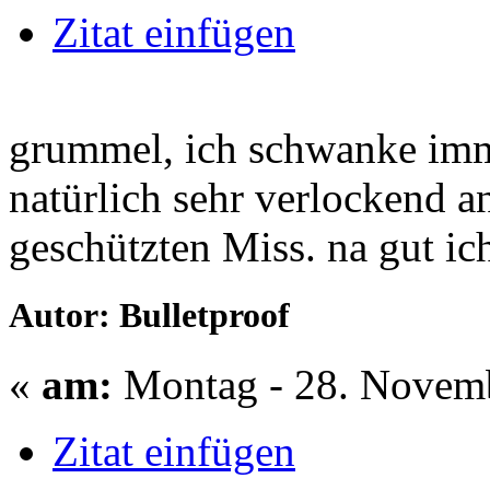
Zitat einfügen
grummel, ich schwanke imme
natürlich sehr verlockend an
geschützten Miss. na gut ic
Autor: Bulletproof
«
am:
Montag - 28. Novemb
Zitat einfügen