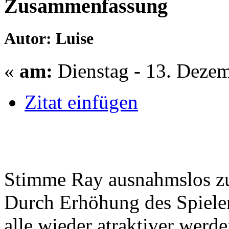
Zusammenfassung
Autor: Luise
«
am:
Dienstag - 13. Dezem
Zitat einfügen
Stimme Ray ausnahmslos z
Durch Erhöhung des Spieler
alle wieder atraktiver werde