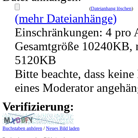
(
Dateianhang löschen
)
(mehr Dateianhänge)
Einschränkungen: 4 pro 
Gesamtgröße 10240KB, m
5120KB
Bitte beachte, dass kei
eines Moderator angehän
Verifizierung:
Buchstaben anhören
/
Neues Bild laden