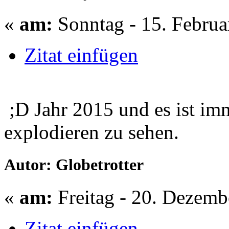
«
am:
Sonntag - 15. Februa
Zitat einfügen
;D Jahr 2015 und es ist im
explodieren zu sehen.
Autor: Globetrotter
«
am:
Freitag - 20. Dezemb
Zitat einfügen