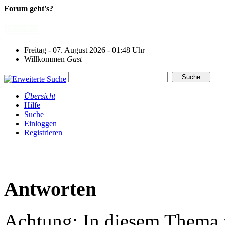
Forum geht's?
Freitag - 07. August 2026 - 01:48 Uhr
Willkommen
Gast
Übersicht
Hilfe
Suche
Einloggen
Registrieren
Antworten
Achtung: In diesem Thema w