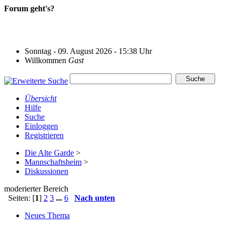
Forum geht's?
Sonntag - 09. August 2026 - 15:38 Uhr
Willkommen
Gast
Übersicht
Hilfe
Suche
Einloggen
Registrieren
Die Alte Garde
>
Mannschaftsheim
>
Diskussionen
moderierter Bereich
Seiten: [
1
]
2
3
...
6
Nach unten
Neues Thema