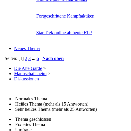
Fortgeschrittene Kampftaktiken.
Star Trek online ab heute FTP
Neues Thema
Seiten: [
1
]
2
3
...
6
Nach oben
Die Alte Garde
>
Mannschaftsheim
>
Diskussionen
Normales Thema
Heißes Thema (mehr als 15 Antworten)
Sehr heißes Thema (mehr als 25 Antworten)
Thema geschlossen
Fixiertes Thema
Umfrage