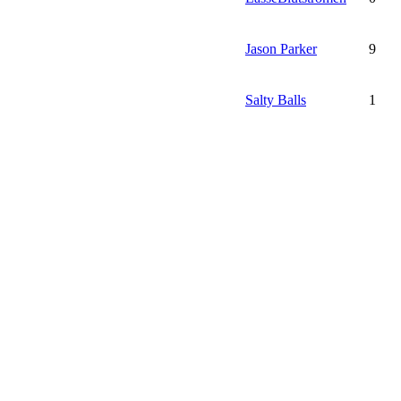
Jason Parker
9
Salty Balls
1