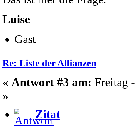
Luise
Gast
Re: Liste der Allianzen
«
Antwort #3 am:
Freitag 
»
Zitat