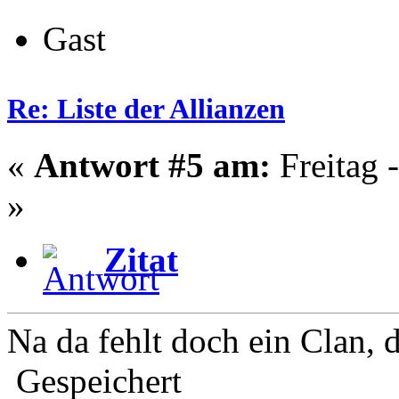
Gast
Re: Liste der Allianzen
«
Antwort #5 am:
Freitag 
»
Zitat
Na da fehlt doch ein Clan, 
Gespeichert