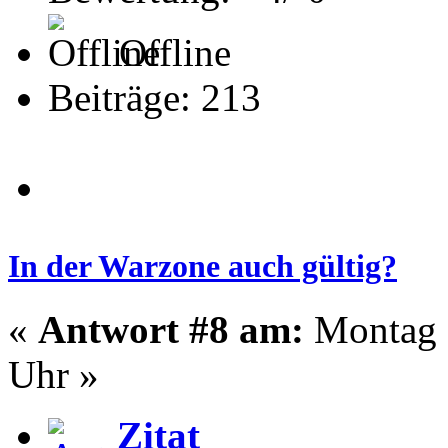
Offline
Beiträge: 213
In der Warzone auch gültig?
«
Antwort #8 am:
Montag -
Uhr »
Zitat