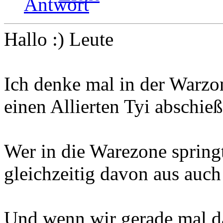
Hallo :) Leute
Ich denke mal in der Warzo
einen Allierten Tyi abschie
Wer in die Warezone spring
gleichzeitig davon aus auc
Und wenn wir gerade mal da