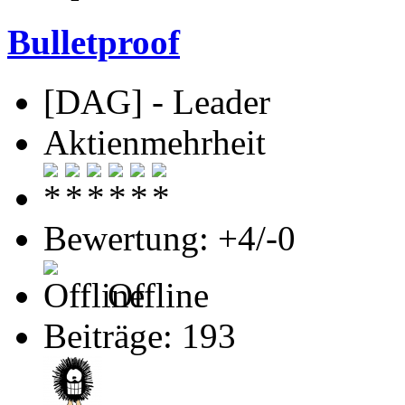
Bulletproof
[DAG] - Leader
Aktienmehrheit
Bewertung: +4/-0
Offline
Beiträge: 193