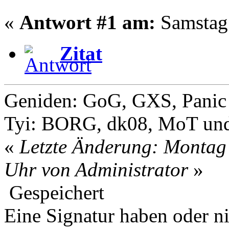
«
Antwort #1 am:
Samstag 
Zitat
Geniden: GoG, GXS, Panic
Tyi: BORG, dk08, MoT un
«
Letzte Änderung: Montag 
Uhr von Administrator
»
Gespeichert
Eine Signatur haben oder n