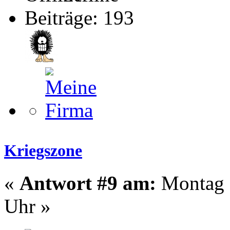
Beiträge: 193
Kriegszone
«
Antwort #9 am:
Montag -
Uhr »