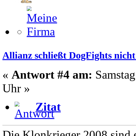
Allianz schließt DogFights nicht
«
Antwort #4 am:
Samstag 
Uhr »
Zitat
Die Klonkrieger 2008 sind 