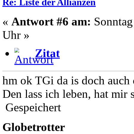
Re: Liste der Allianzen
«
Antwort #6 am:
Sonntag 
Uhr »
Zitat
hm ok TGi da is doch auch 
Den lass ich leben, hat mir
Gespeichert
Globetrotter