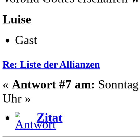
Luise
Gast
Re: Liste der Allianzen
«
Antwort #7 am:
Sonntag 
Uhr »
Zitat