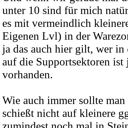
unter 10 sind für mich natür
es mit vermeindlich kleiner
Eigenen Lvl) in der Warezo
ja das auch hier gilt, wer i
auf die Supportsektoren ist
vorhanden.
Wie auch immer sollte ma
schießt nicht auf kleinere g
zumindest noch mal in Ste