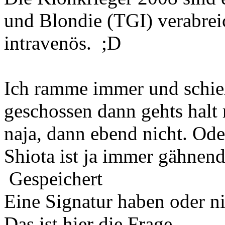
und Blondie (TGI) verabrei
intravenös. ;D
Ich ramme immer und schieß
geschossen dann gehts halt r
naja, dann ebend nicht. Ode
Shiota ist ja immer gähnend
Gespeichert
Eine Signatur haben oder n
Das ist hier die Frage.