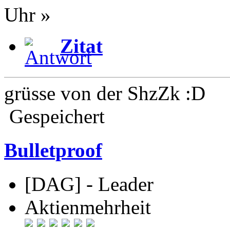
Uhr »
Zitat
grüsse von der ShzZk :D
Gespeichert
Bulletproof
[DAG] - Leader
Aktienmehrheit