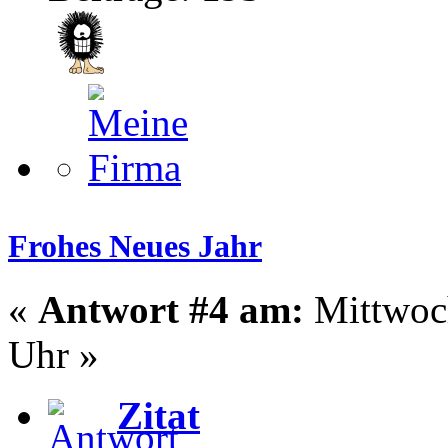
Frohes Neues Jahr
«
Antwort #4 am:
Mittwoch
Uhr »
Zitat