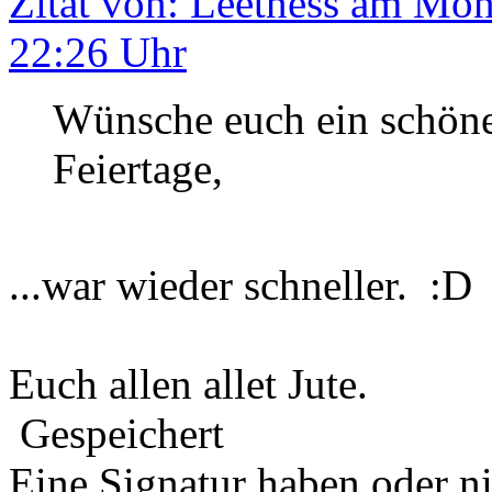
Zitat von: Leetness am Mon
22:26 Uhr
Wünsche euch ein schöne
Feiertage,
...war wieder schneller. :D
Euch allen allet Jute.
Gespeichert
Eine Signatur haben oder n