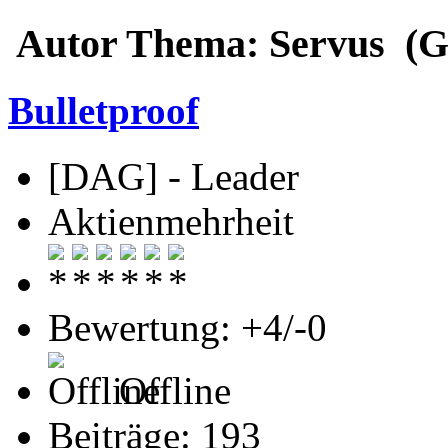
Autor
Thema: Servus (Ge
Bulletproof
[DAG] - Leader
Aktienmehrheit
Bewertung: +4/-0
Offline
Beiträge: 193