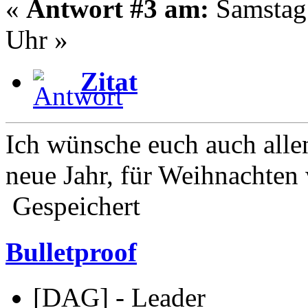
«
Antwort #3 am:
Samstag 
Uhr »
Zitat
Ich wünsche euch auch alle
neue Jahr, für Weihnachten 
Gespeichert
Bulletproof
[DAG] - Leader