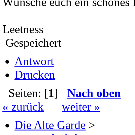
Wünsche euch ein schönes F
Leetness
Gespeichert
Antwort
Drucken
Seiten: [
1
]
Nach oben
« zurück
weiter »
Die Alte Garde
>