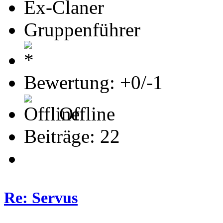
Ex-Claner
Gruppenführer
Bewertung: +0/-1
Offline
Beiträge: 22
Re: Servus