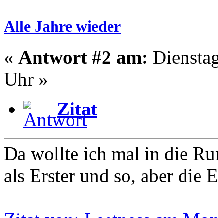
Alle Jahre wieder
«
Antwort #2 am:
Dienstag
Uhr »
Zitat
Da wollte ich mal in die R
als Erster und so, aber die El