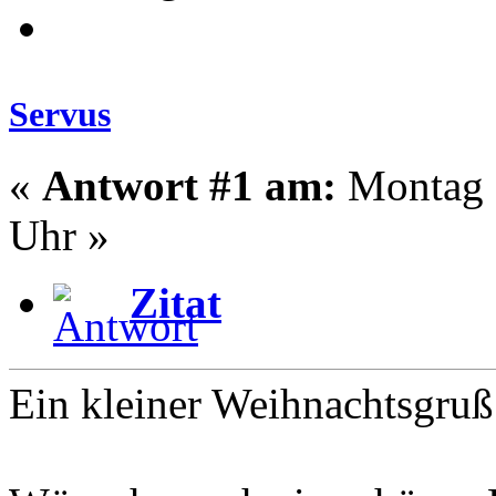
Servus
«
Antwort #1 am:
Montag -
Uhr »
Zitat
Ein kleiner Weihnachtsgruß