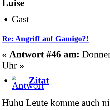
Luise
Gast
Re: Angriff auf Gamigo?!
«
Antwort #46 am:
Donners
Uhr »
Zitat
Huhu Leute komme auch ni