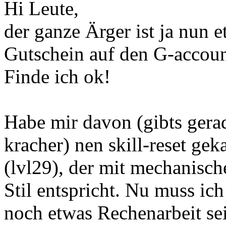
Hi Leute,
der ganze Ärger ist ja nun e
Gutschein auf den G-accoun
Finde ich ok!
Habe mir davon (gibts gera
kracher) nen skill-reset gek
(lvl29), der mit mechanisc
Stil entspricht. Nu muss ich
noch etwas Rechenarbeit se