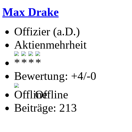
Max Drake
Offizier (a.D.)
Aktienmehrheit
Bewertung: +4/-0
Offline
Beiträge: 213