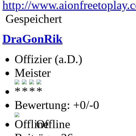
http://www.aionfreetoplay.
Gespeichert
DraGonRik
Offizier (a.D.)
Meister
Bewertung: +0/-0
Offline