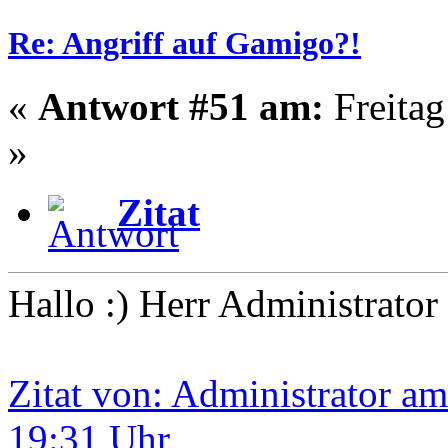
Re: Angriff auf Gamigo?!
«
Antwort #51 am:
Freitag
»
Zitat
Hallo :) Herr Administrator
Zitat von: Administrator am
19:31 Uhr