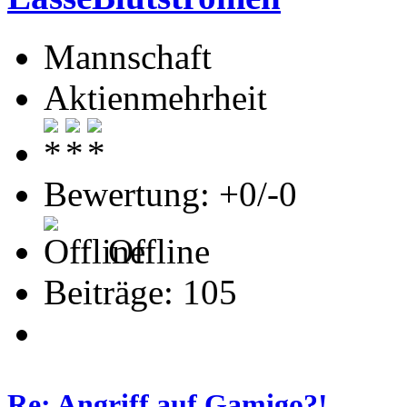
Mannschaft
Aktienmehrheit
Bewertung: +0/-0
Offline
Beiträge: 105
Re: Angriff auf Gamigo?!