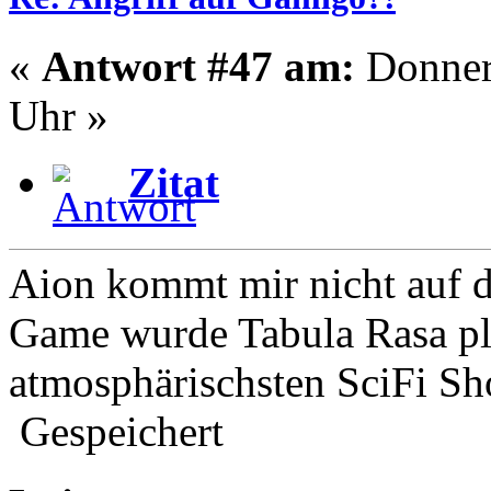
«
Antwort #47 am:
Donners
Uhr »
Zitat
Aion kommt mir nicht auf d
Game wurde Tabula Rasa pla
atmosphärischsten SciFi S
Gespeichert