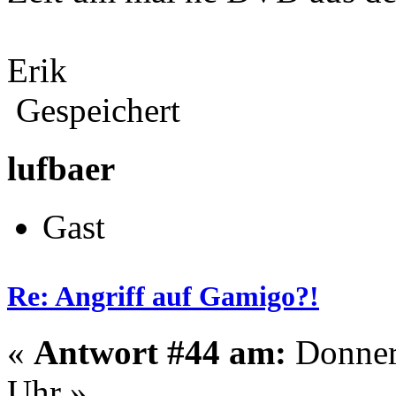
Erik
Gespeichert
lufbaer
Gast
Re: Angriff auf Gamigo?!
«
Antwort #44 am:
Donners
Uhr »