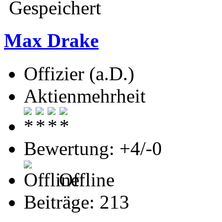
Gespeichert
Max Drake
Offizier (a.D.)
Aktienmehrheit
Bewertung: +4/-0
Offline
Beiträge: 213