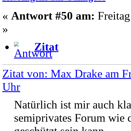
«
Antwort #50 am:
Freitag
»
Zitat
Zitat von: Max Drake am Fr
Uhr
Natürlich ist mir auch kla
semiprivates Forum wie di
geschützt sein kann...