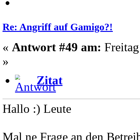
Re: Angriff auf Gamigo?!
«
Antwort #49 am:
Freitag
»
Zitat
Hallo :) Leute
Mal ne Frage an den Betrei