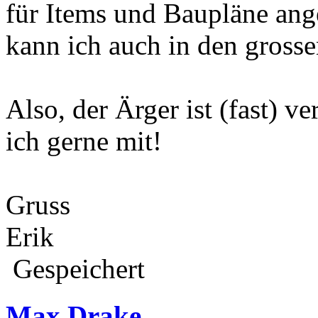
für Items und Baupläne ang
kann ich auch in den gross
Also, der Ärger ist (fast) v
ich gerne mit!
Gruss
Erik
Gespeichert
Max Drake