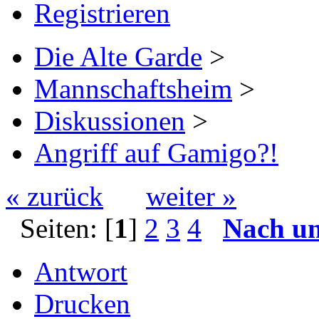
Registrieren
Die Alte Garde
>
Mannschaftsheim
>
Diskussionen
>
Angriff auf Gamigo?!
« zurück
weiter »
Seiten: [
1
]
2
3
4
Nach u
Antwort
Drucken