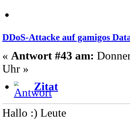
DDoS-Attacke auf gamigos Data
«
Antwort #43 am:
Donners
Uhr »
Zitat
Hallo :) Leute