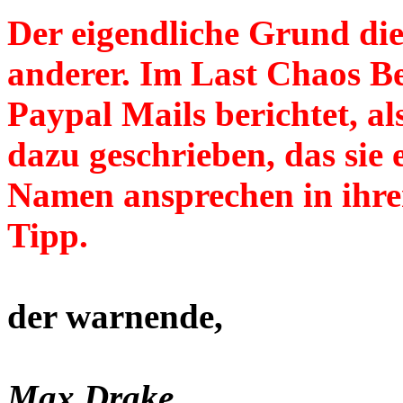
Der eigendliche Grund dies
anderer. Im Last Chaos Be
Paypal Mails berichtet, a
dazu geschrieben, das si
Namen ansprechen in ihren
Tipp.
der warnende,
Max Drake