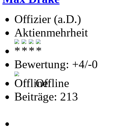
Offizier (a.D.)
Aktienmehrheit
Bewertung: +4/-0
Offline
Beiträge: 213