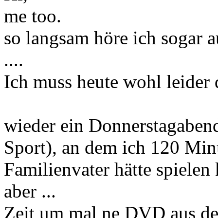
me too.
so langsam höre ich sogar 
....
Ich muss heute wohl leider d
wieder ein Donnerstagabend
Sport), an dem ich 120 Min
Familienvater hätte spielen 
aber ...
Zeit um mal ne DVD aus d