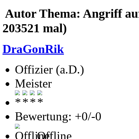
Autor
Thema: Angriff au
203521 mal)
DraGonRik
Offizier (a.D.)
Meister
Bewertung: +0/-0
Offline