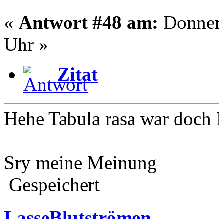
«
Antwort #48 am:
Donners
Uhr »
Zitat
Hehe Tabula rasa war doch
Sry meine Meinung
Gespeichert
LasseBlutströmen