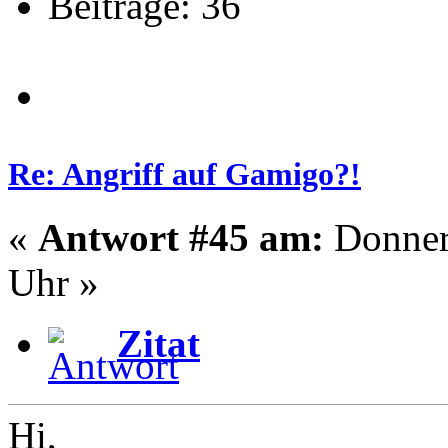
Beiträge: 36
Re: Angriff auf Gamigo?!
«
Antwort #45 am:
Donners
Uhr »
Zitat
Hi,