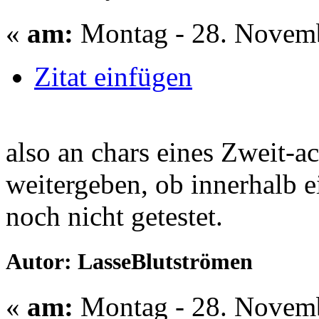
«
am:
Montag - 28. Novemb
Zitat einfügen
also an chars eines Zweit-a
weitergeben, ob innerhalb e
noch nicht getestet.
Autor: LasseBlutströmen
«
am:
Montag - 28. Novemb