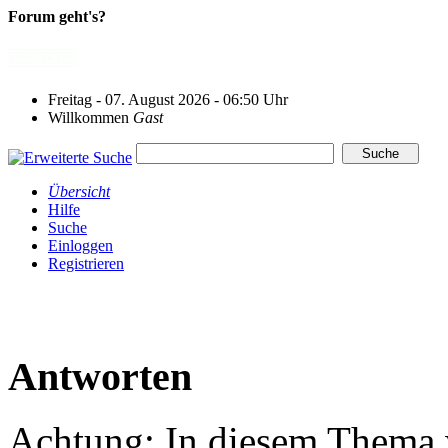
Forum geht's?
Freitag - 07. August 2026 - 06:50 Uhr
Willkommen
Gast
Übersicht
Hilfe
Suche
Einloggen
Registrieren
Antworten
Achtung: In diesem Thema w