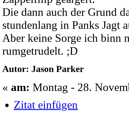
Die dann auch der Grund da
stundenlang in Panks Jagt 
Aber keine Sorge ich binn n
rumgetrudelt. ;D
Autor: Jason Parker
«
am:
Montag - 28. Novemb
Zitat einfügen