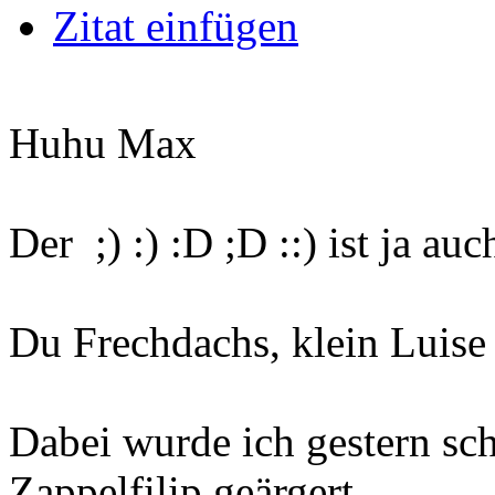
Zitat einfügen
Huhu Max
Der ;) :) :D ;D ::) ist ja auc
Du Frechdachs, klein Luise 
Dabei wurde ich gestern s
Zappelfilip geärgert.