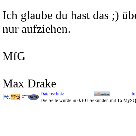
Ich glaube du hast das ;) ü
nur aufziehen.
MfG
Max Drake
Datenschutz
I
Die Seite wurde in 0.101 Sekunden mit 16 MySQ