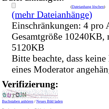
(
Dateianhang löschen
)
(mehr Dateianhänge)
Einschränkungen: 4 pro 
Gesamtgröße 10240KB, m
5120KB
Bitte beachte, dass kei
eines Moderator angehän
Verifizierung:
Buchstaben anhören
/
Neues Bild laden