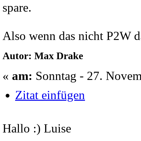
spare.
Also wenn das nicht P2W da
Autor: Max Drake
«
am:
Sonntag - 27. Novem
Zitat einfügen
Hallo :) Luise