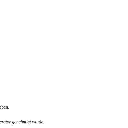
eben.
derator genehmigt wurde.