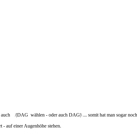
 auch /|DAG wählen - oder auch DAG|\ ... somit hat man sogar noch e
t - auf einer Augenhöhe stehen.