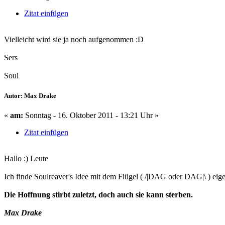
Zitat einfügen
Vielleicht wird sie ja noch aufgenommen :D
Sers
Soul
Autor: Max Drake
«
am:
Sonntag - 16. Oktober 2011 - 13:21 Uhr »
Zitat einfügen
Hallo :) Leute
Ich finde Soulreaver's Idee mit dem Flügel ( /|DAG oder DAG|\ ) eigent
Die Hoffnung stirbt zuletzt, doch auch sie kann sterben.
Max Drake