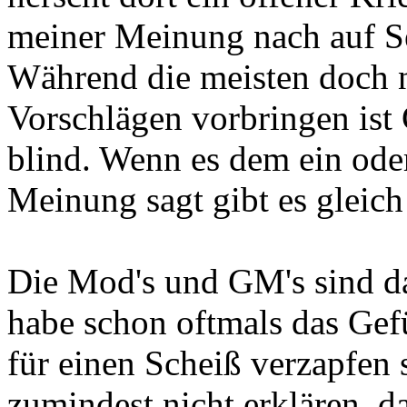
meiner Meinung nach auf S
Während die meisten doch n
Vorschlägen vorbringen is
blind. Wenn es dem ein oder
Meinung sagt gibt es gleich
Die Mod's und GM's sind da
habe schon oftmals das Gefü
für einen Scheiß verzapfen 
zumindest nicht erklären, d