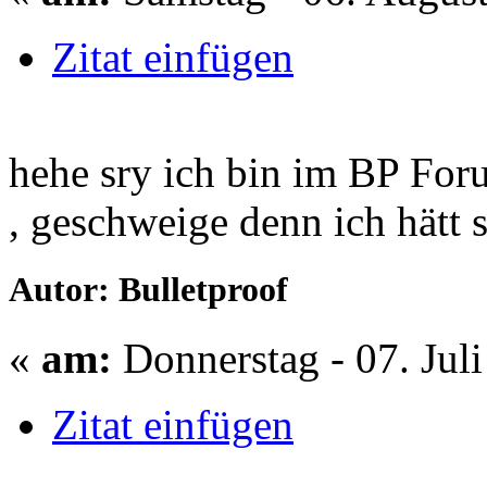
Zitat einfügen
hehe sry ich bin im BP For
, geschweige denn ich hätt 
Autor: Bulletproof
«
am:
Donnerstag - 07. Juli
Zitat einfügen