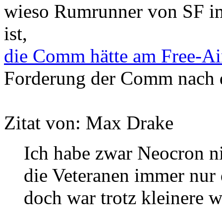
wieso Rumrunner von SF i
ist,
die Comm hätte am Free-A
Forderung der Comm nach d
Zitat von: Max Drake
Ich habe zwar Neocron ni
die Veteranen immer nur 
doch war trotz kleinere 