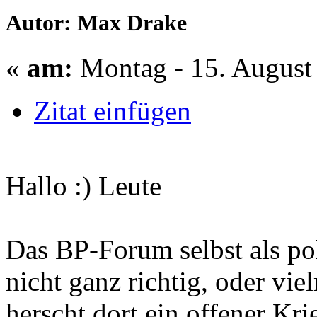
Autor: Max Drake
«
am:
Montag - 15. August 
Zitat einfügen
Hallo :) Leute
Das BP-Forum selbst als pol
nicht ganz richtig, oder vie
herscht dort ein offener Kri