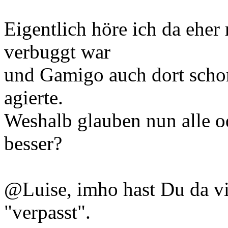
Eigentlich höre ich da eher
verbuggt war
und Gamigo auch dort schon
agierte.
Weshalb glauben nun alle od
besser?
@Luise, imho hast Du da vi
"verpasst".