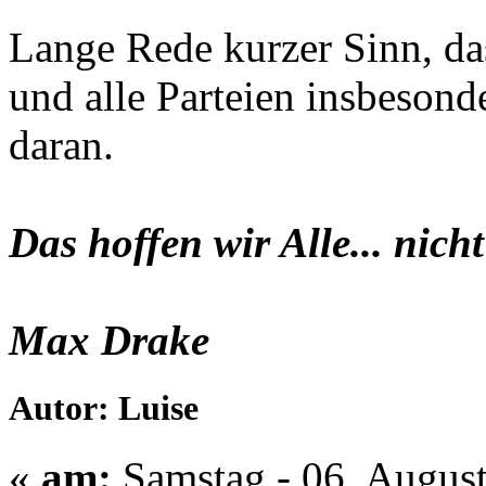
Lange Rede kurzer Sinn, d
und alle Parteien insbesond
daran.
Das hoffen wir Alle... nicht
Max Drake
Autor: Luise
«
am:
Samstag - 06. August