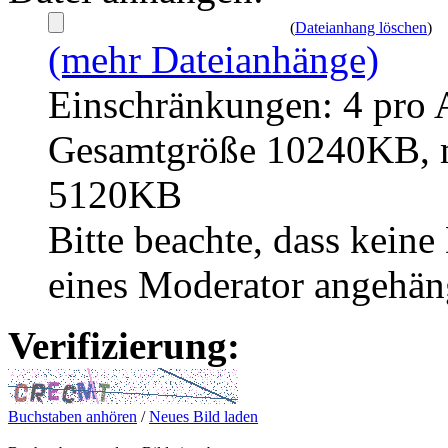
(
Dateianhang löschen
)
(mehr Dateianhänge)
Einschränkungen: 4 pro 
Gesamtgröße 10240KB, m
5120KB
Bitte beachte, dass kei
eines Moderator angehän
Verifizierung:
Buchstaben anhören
/
Neues Bild laden