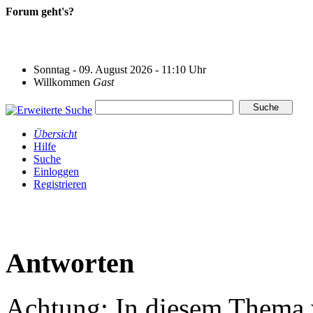
Forum geht's?
Sonntag - 09. August 2026 - 11:10 Uhr
Willkommen
Gast
Übersicht
Hilfe
Suche
Einloggen
Registrieren
Antworten
Achtung: In diesem Thema w