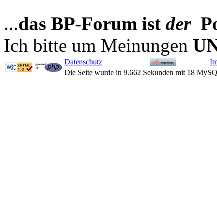
...
das BP-Forum ist
der
Po
Ich bitte um Meinungen
U
Datenschutz
I
Die Seite wurde in 9.662 Sekunden mit 18 MySQ