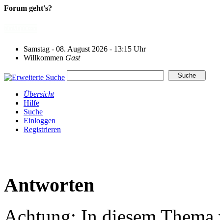
Forum geht's?
Samstag - 08. August 2026 - 13:15 Uhr
Willkommen
Gast
Übersicht
Hilfe
Suche
Einloggen
Registrieren
Antworten
Achtung: In diesem Thema w