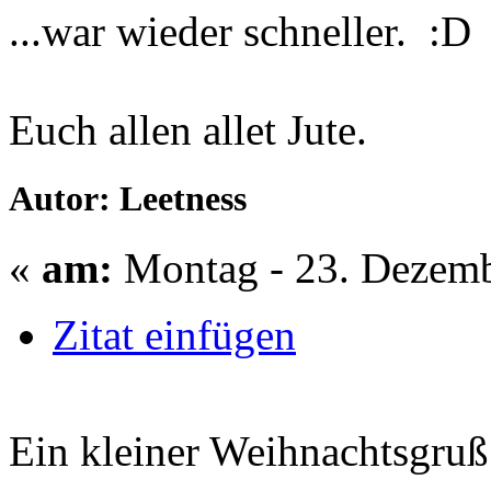
...war wieder schneller. :D
Euch allen allet Jute.
Autor: Leetness
«
am:
Montag - 23. Dezemb
Zitat einfügen
Ein kleiner Weihnachtsgruß