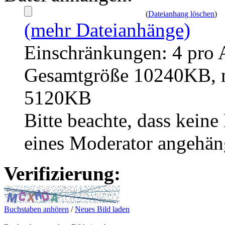
(
Dateianhang löschen
)
(mehr Dateianhänge)
Einschränkungen: 4 pro 
Gesamtgröße 10240KB, m
5120KB
Bitte beachte, dass kei
eines Moderator angehän
Verifizierung:
Buchstaben anhören
/
Neues Bild laden