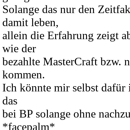
Solange das nur den Zeitfakt
damit leben,
allein die Erfahrung zeigt 
wie der
bezahlte MasterCraft bzw. n
kommen.
Ich könnte mir selbst dafür 
das
bei BP solange ohne nachz
*facepalm*