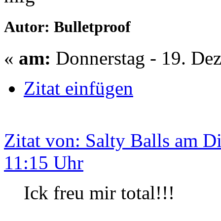
Autor: Bulletproof
«
am:
Donnerstag - 19. Dez
Zitat einfügen
Zitat von: Salty Balls am D
11:15 Uhr
Ick freu mir total!!!