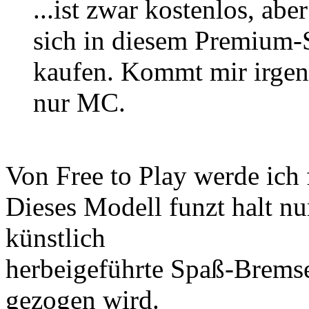
...ist zwar kostenlos, ab
sich in diesem Premium-S
kaufen. Kommt mir irgend
nur MC.
Von Free to Play werde ich 
Dieses Modell funzt halt n
künstlich
herbeigeführte Spaß-Bremse
gezogen wird.