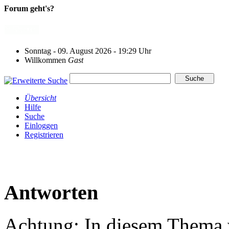
Forum geht's?
Sonntag - 09. August 2026 - 19:29 Uhr
Willkommen
Gast
Übersicht
Hilfe
Suche
Einloggen
Registrieren
Antworten
Achtung: In diesem Thema w