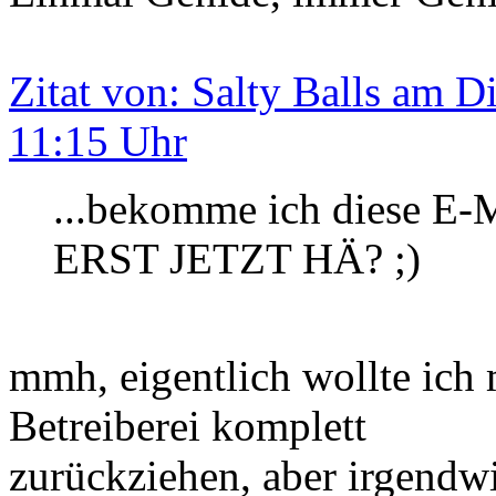
Zitat von: Salty Balls am D
11:15 Uhr
...bekomme ich diese E
ERST JETZT HÄ? ;)
mmh, eigentlich wollte ich 
Betreiberei komplett
zurückziehen, aber irgendwi