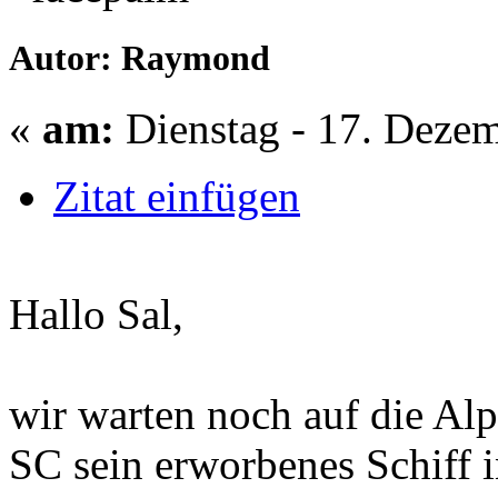
Autor: Raymond
«
am:
Dienstag - 17. Dezem
Zitat einfügen
Hallo Sal,
wir warten noch auf die Alp
SC sein erworbenes Schiff 