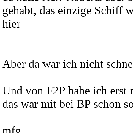
gehabt, das einzige Schiff w
hier
Aber da war ich nicht schne
Und von F2P habe ich erst m
das war mit bei BP schon s
mfg