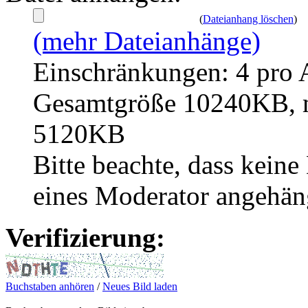
(
Dateianhang löschen
)
(mehr Dateianhänge)
Einschränkungen: 4 pro 
Gesamtgröße 10240KB, m
5120KB
Bitte beachte, dass kei
eines Moderator angehän
Verifizierung:
Buchstaben anhören
/
Neues Bild laden