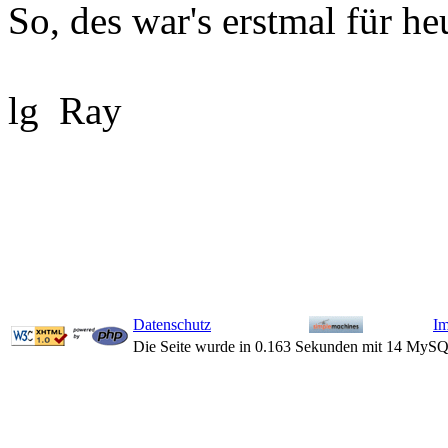
So, des war's erstmal für he
lg Ray
Datenschutz
I
Die Seite wurde in 0.163 Sekunden mit 14 MySQ