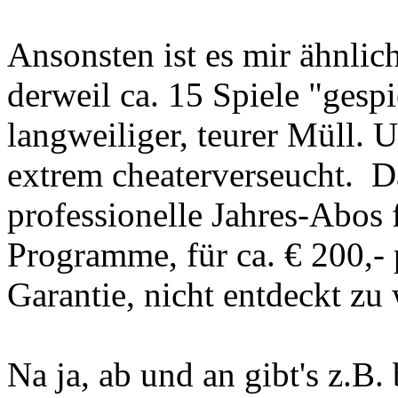
Ansonsten ist es mir ähnlic
derweil ca. 15 Spiele "gespie
langweiliger, teurer Müll.
extrem cheaterverseucht. Da
professionelle Jahres-Abos 
Programme, für ca. € 200,- p
Garantie, nicht entdeckt zu
Na ja, ab und an gibt's z.B.