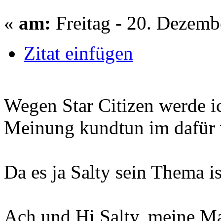
«
am:
Freitag - 20. Dezemb
Zitat einfügen
Wegen Star Citizen werde i
Meinung kundtun im dafür
Da es ja Salty sein Thema is
Ach und Hi Salty, meine Ma