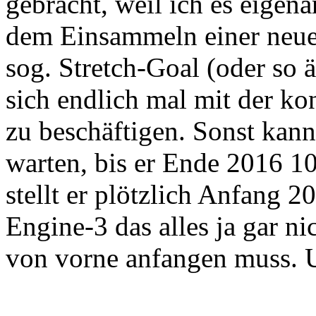
gebracht, weil ich es eigen
dem Einsammeln einer neuen
sog. Stretch-Goal (oder so ä
sich endlich mal mit der k
zu beschäftigen. Sonst kann
warten, bis er Ende 2016 1
stellt er plötzlich Anfang 2
Engine-3 das alles ja gar ni
von vorne anfangen muss. U