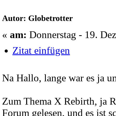
Autor: Globetrotter
«
am:
Donnerstag - 19. Dez
Zitat einfügen
Na Hallo, lange war es ja um
Zum Thema X Rebirth, ja R
Forum gelesen, und es ist s