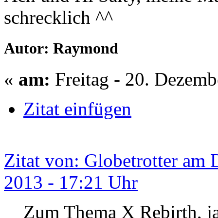
schrecklich ^^
Autor: Raymond
«
am:
Freitag - 20. Dezemb
Zitat einfügen
Zitat von: Globetrotter am
2013 - 17:21 Uhr
Zum Thema X Rebirth, ja