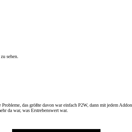
 zu sehen.
viele Probleme, das größte davon war einfach P2W, dann mit jedem Addon
mehr da war, was Erstrebenswert war.