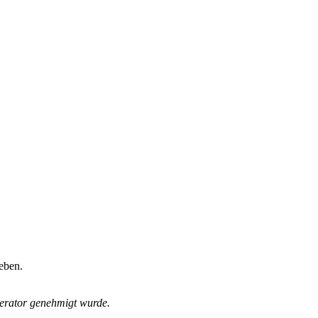
eben.
derator genehmigt wurde.