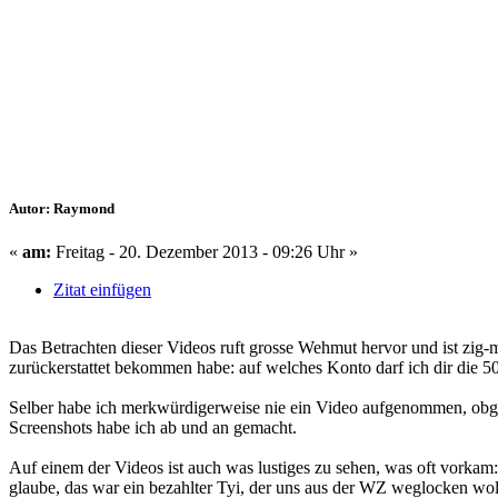
Autor: Raymond
«
am:
Freitag - 20. Dezember 2013 - 09:26 Uhr »
Zitat einfügen
Das Betrachten dieser Videos ruft grosse Wehmut hervor und ist zig-m
zurückerstattet bekommen habe: auf welches Konto darf ich dir die 5
Selber habe ich merkwürdigerweise nie ein Video aufgenommen, obglei
Screenshots habe ich ab und an gemacht.
Auf einem der Videos ist auch was lustiges zu sehen, was oft vorkam
glaube, das war ein bezahlter Tyi, der uns aus der WZ weglocken wollte