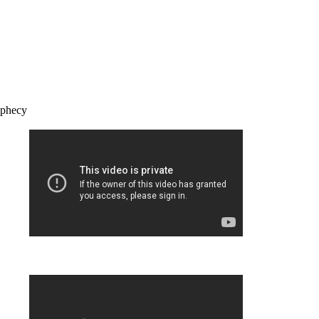
ophecy