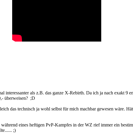
al interessanter als z.B. das ganze X-Rebirth. Da ich ja nach exakt 9 
0,- überweisen? ;D
ch das technisch ja wohl selbst für mich machbar gewesen wäre. Hätte
: während eines heftigen PvP-Kampfes in der WZ rief immer ein bestimm
...... ;)