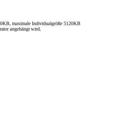
40KB, maximale Individualgröße 5120KB
rator angehängt wird.