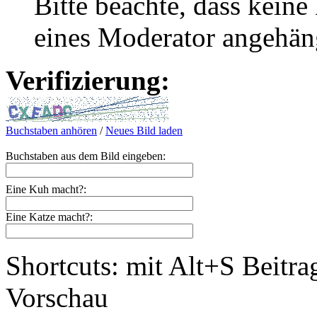
Bitte beachte, dass kei
eines Moderator angehän
Verifizierung:
Buchstaben anhören
/
Neues Bild laden
Buchstaben aus dem Bild eingeben:
Eine Kuh macht?:
Eine Katze macht?:
Shortcuts: mit Alt+S Beitra
Vorschau