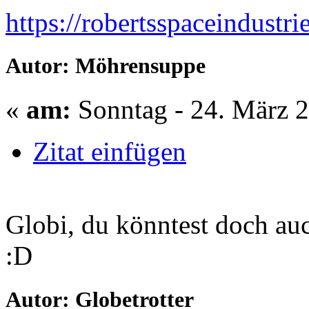
https://robertsspaceindustr
Autor: Möhrensuppe
«
am:
Sonntag - 24. März 2
Zitat einfügen
Globi, du könntest doch au
:D
Autor: Globetrotter