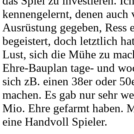
das Spiel zu investieren. I
kennengelernt, denen auch vi
Ausrüstung gegeben, Ress et
begeistert, doch letztlich h
Lust, sich die Mühe zu mach
Ehre-Bauplan tage- und wo
sich zB. einen 38er oder 5
machen. Es gab nur sehr wen
Mio. Ehre gefarmt haben. M
eine Handvoll Spieler.