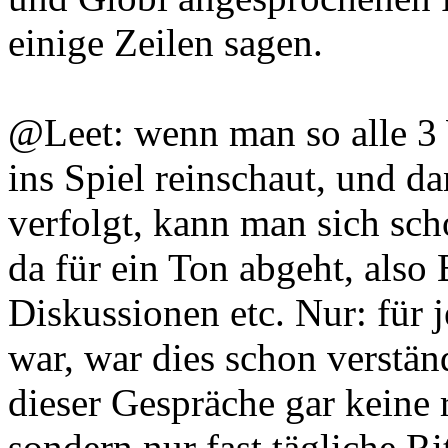
einige Zeilen sagen.
@Leet: wenn man so alle 3
ins Spiel reinschaut, und 
verfolgt, kann man sich sc
da für ein Ton abgeht, also
Diskussionen etc. Nur: für 
war, war dies schon verständ
dieser Gespräche gar keine 
sondern nur fast tägliche R