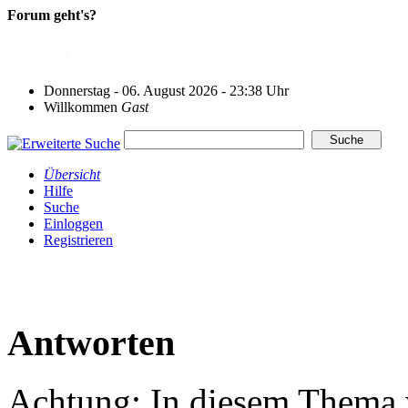
Forum geht's?
Donnerstag - 06. August 2026 - 23:38 Uhr
Willkommen
Gast
Übersicht
Hilfe
Suche
Einloggen
Registrieren
Antworten
Achtung: In diesem Thema w