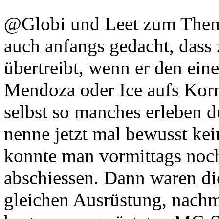
@Globi und Leet zum Thema
auch anfangs gedacht, dass
übertreibt, wenn er den ei
Mendoza oder Ice aufs Kor
selbst so manches erleben d
nenne jetzt mal bewusst ke
konnte man vormittags noch 
abschiessen. Dann waren di
gleichen Ausrüstung, nachmi