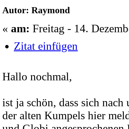
Autor: Raymond
«
am:
Freitag - 14. Dezemb
Zitat einfügen
Hallo nochmal,
ist ja schön, dass sich nac
der alten Kumpels hier meld
und Globi angesprochenen 