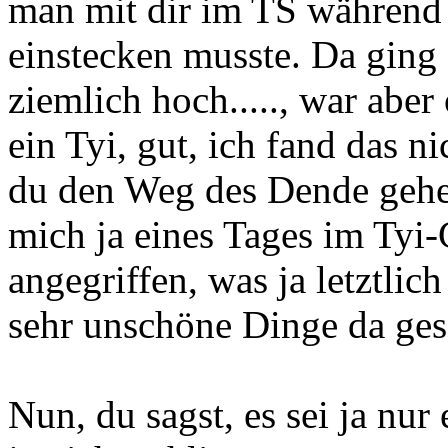
man mit dir im TS während 
einstecken musste. Da ging 
ziemlich hoch....., war aber
ein Tyi, gut, ich fand das n
du den Weg des Dende gehen
mich ja eines Tages im Tyi-
angegriffen, was ja letztlic
sehr unschöne Dinge da ges
Nun, du sagst, es sei ja nur