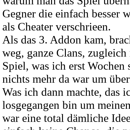
warum man das Spiel überh
Gegner die einfach besser 
als Cheater verschrieen.
Als das 3. Addon kam, bra
weg, ganze Clans, zugleic
Spiel, was ich erst Wochen s
nichts mehr da war um über
Was ich dann machte, das ic
losgegangen bin um meinen 
war eine total dämliche Ide