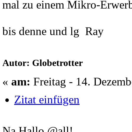
mal zu einem Mikro-Erwerb
bis denne und lg Ray
Autor: Globetrotter
«
am:
Freitag - 14. Dezemb
Zitat einfügen
Na Hallo @all!