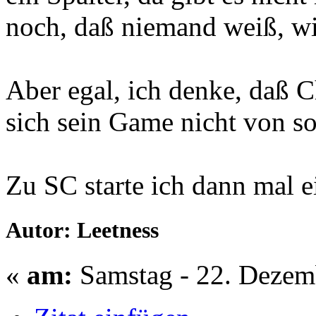
noch, daß niemand weiß, wi
Aber egal, ich denke, daß C
sich sein Game nicht von so
Zu SC starte ich dann mal e
Autor: Leetness
«
am:
Samstag - 22. Dezem