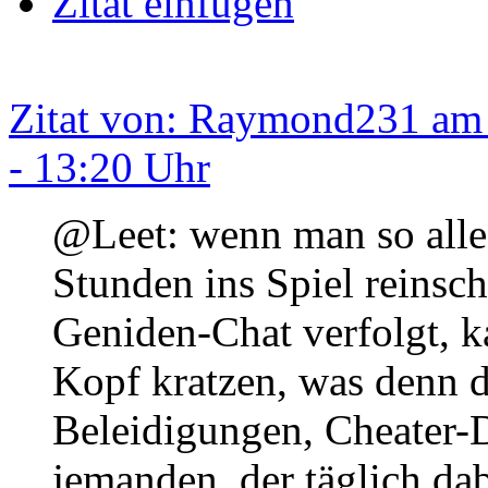
Zitat einfügen
Zitat von: Raymond231 am 
- 13:20 Uhr
@Leet: wenn man so alle
Stunden ins Spiel reinsc
Geniden-Chat verfolgt, 
Kopf kratzen, was denn d
Beleidigungen, Cheater-D
jemanden, der täglich da