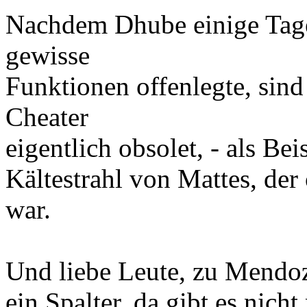
Nachdem Dhube einige Tage
gewisse
Funktionen offenlegte, sind
Cheater
eigentlich obsolet, - als Be
Kältestrahl von Mattes, de
war.
Und liebe Leute, zu Mendoz
ein Spalter, da gibt es nich