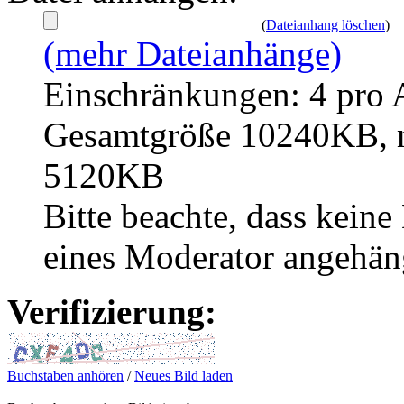
(
Dateianhang löschen
)
(mehr Dateianhänge)
Einschränkungen: 4 pro 
Gesamtgröße 10240KB, m
5120KB
Bitte beachte, dass kei
eines Moderator angehän
Verifizierung:
Buchstaben anhören
/
Neues Bild laden