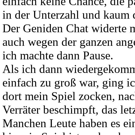
einfach keine Chance, die p
in der Unterzahl und kaum 
Der Geniden Chat widerte m
auch wegen der ganzen ang
ich machte dann Pause.
Als ich dann wiedergekomm
einfach zu groß war, ging i
dort mein Spiel zocken, nac
Verräter beschimpft, das letz
Manchen Leute haben es ein