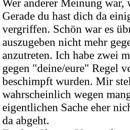
Wer anderer Meinung war, w
Gerade du hast dich da ein
vergriffen. Schön war es üb
auszugeben nicht mehr geg
anzutreten. Ich habe zwei m
gegen "deine/eure" Regel v
beschimpft wurden. Mir stel
wahrscheinlich wegen mang
eigentlichen Sache eher nic
da abgeht.