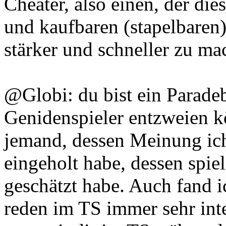
Cheater, also einen, der di
und kaufbaren (stapelbaren)
stärker und schneller zu ma
@Globi: du bist ein Paradeb
Genidenspieler entzweien k
jemand, dessen Meinung ich 
eingeholt habe, dessen spiel
geschätzt habe. Auch fand i
reden im TS immer sehr inte