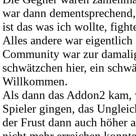
war dann dementsprechend, 
ist das was ich wollte, fight
Alles andere war eigentlich
Community war zur damalige
schwätzchen hier, ein schw
Willkommen.
Als dann das Addon2 kam, w
Spieler gingen, das Unglei
der Frust dann auch höher a
nicht mehr erreichen konnte