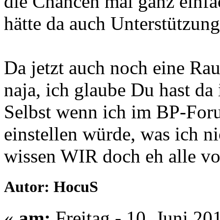
die Chancen mal ganz einfa
hätte da auch Unterstützun
Da jetzt auch noch eine Ra
naja, ich glaube Du hast da
Selbst wenn ich im BP-For
einstellen würde, was ich ni
wissen WIR doch eh alle v
Autor: HocuS
«
am:
Freitag - 10. Juni 20