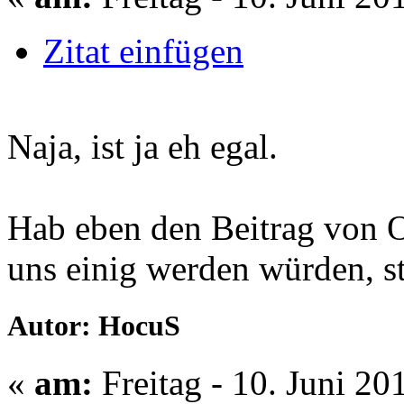
Zitat einfügen
Naja, ist ja eh egal.
Hab eben den Beitrag von O
uns einig werden würden, st
Autor: HocuS
«
am:
Freitag - 10. Juni 20