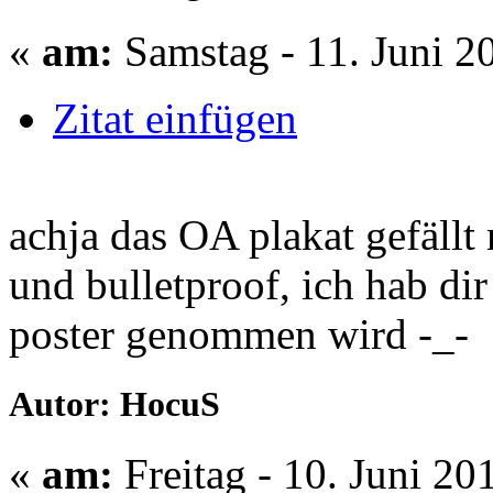
«
am:
Samstag - 11. Juni 2
Zitat einfügen
achja das OA plakat gefällt 
und bulletproof, ich hab di
poster genommen wird -_-
Autor: HocuS
«
am:
Freitag - 10. Juni 20