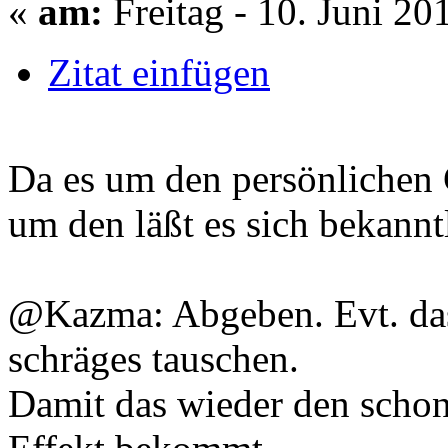
«
am:
Freitag - 10. Juni 20
Zitat einfügen
Da es um den persönlichen
um den läßt es sich bekanntl
@Kazma: Abgeben. Evt. das
schräges tauschen.
Damit das wieder den scho