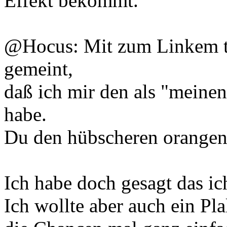
Effekt bekommt.
@Hocus: Mit zum Linkem te
gemeint,
daß ich mir den als "meinen
habe.
Du den hübscheren orangen,
Ich habe doch gesagt das ic
Ich wollte aber auch ein P