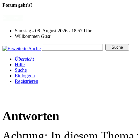
Forum geht's?
Samstag - 08. August 2026 - 18:57 Uhr
Willkommen
Gast
Übersicht
Hilfe
Suche
Einloggen
Registrieren
Antworten
Achtung: In diesem Thema w