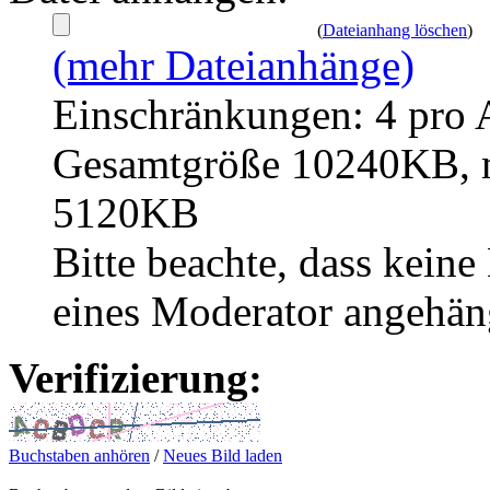
(
Dateianhang löschen
)
(mehr Dateianhänge)
Einschränkungen: 4 pro 
Gesamtgröße 10240KB, m
5120KB
Bitte beachte, dass kei
eines Moderator angehän
Verifizierung:
Buchstaben anhören
/
Neues Bild laden