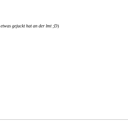
etwas gejuckt hat an der lmt ;D
)