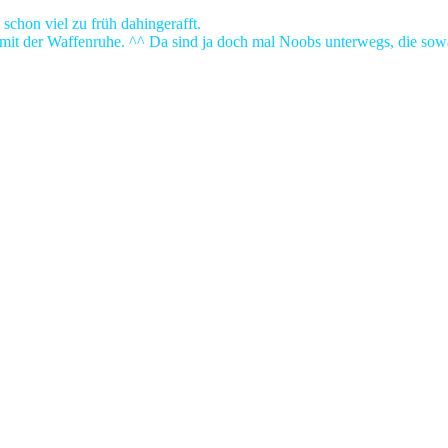
schon viel zu früh dahingerafft.
it der Waffenruhe. ^^ Da sind ja doch mal Noobs unterwegs, die sowas