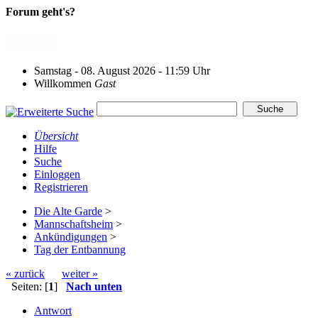
Forum geht's?
Samstag - 08. August 2026 - 11:59 Uhr
Willkommen
Gast
Übersicht
Hilfe
Suche
Einloggen
Registrieren
Die Alte Garde
>
Mannschaftsheim
>
Ankündigungen
>
Tag der Entbannung
« zurück
weiter »
Seiten: [
1
]
Nach unten
Antwort