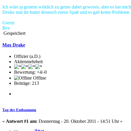
Ich wäre ja gestern wirklich zu gerne dabei gewesen, aber es hat mich 
Denke mal ihr hattet dennoch euren Spaß und es gab keine Probleme m
Greetz
Bex
Gespeichert
Max Drake
Offizier (a.D.)
Aktienmehrheit
Bewertung: +4/-0
Offline
Beiträge: 213
Tag der Entbannung
«
Antwort #1 am:
Donnerstag - 20. Oktober 2011 - 14:51 Uhr »