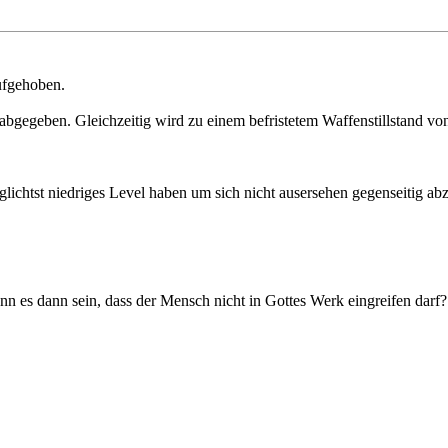
ufgehoben.
bgegeben. Gleichzeitig wird zu einem befristetem Waffenstillstand vo
lichtst niedriges Level haben um sich nicht ausersehen gegenseitig ab
 es dann sein, dass der Mensch nicht in Gottes Werk eingreifen darf? 