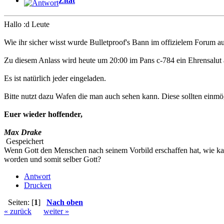
Zitat
Hallo :d Leute
Wie ihr sicher wisst wurde Bulletproof's Bann im offizielem Forum a
Zu diesem Anlass wird heute um 20:00 im Pans c-784 ein Ehrensalut a
Es ist natürlich jeder eingeladen.
Bitte nutzt dazu Wafen die man auch sehen kann. Diese sollten einmög
Euer wieder hoffender,
Max Drake
Gespeichert
Wenn Gott den Menschen nach seinem Vorbild erschaffen hat, wie kann
worden und somit selber Gott?
Antwort
Drucken
Seiten: [
1
]
Nach oben
« zurück
weiter »