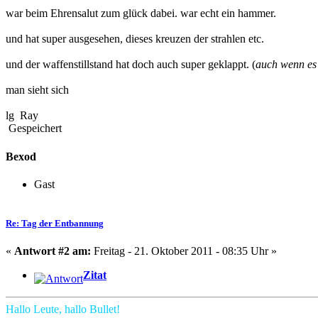
war beim Ehrensalut zum glück dabei. war echt ein hammer.
und hat super ausgesehen, dieses kreuzen der strahlen etc.
und der waffenstillstand hat doch auch super geklappt. (
auch wenn es 
man sieht sich
lg Ray
Gespeichert
Bexod
Gast
Re: Tag der Entbannung
«
Antwort #2 am:
Freitag - 21. Oktober 2011 - 08:35 Uhr »
Zitat
Hallo Leute, hallo Bullet!