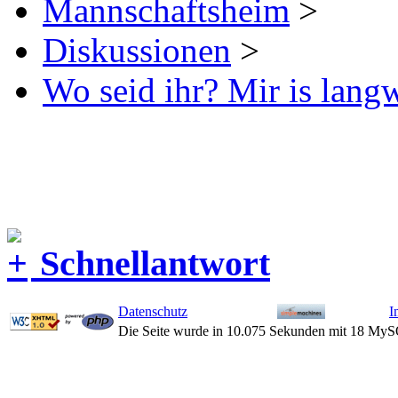
Mannschaftsheim
>
Diskussionen
>
Wo seid ihr? Mir is langw
Schnellantwort
Datenschutz
I
Die Seite wurde in 10.075 Sekunden mit 18 MyS