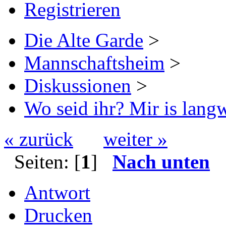
Registrieren
Die Alte Garde
>
Mannschaftsheim
>
Diskussionen
>
Wo seid ihr? Mir is langw
« zurück
weiter »
Seiten: [
1
]
Nach unten
Antwort
Drucken