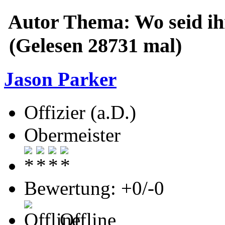
Autor
Thema: Wo seid ihr
(Gelesen 28731 mal)
Jason Parker
Offizier (a.D.)
Obermeister
Bewertung: +0/-0
Offline