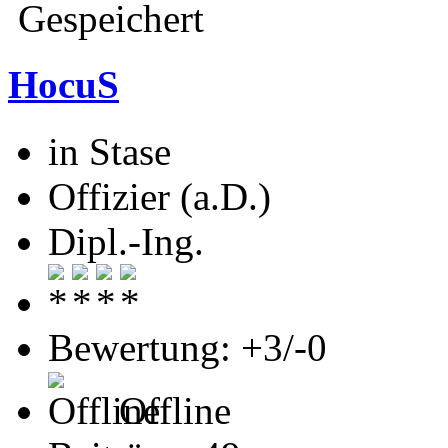
Gespeichert
HocuS
in Stase
Offizier (a.D.)
Dipl.-Ing.
Bewertung: +3/-0
Offline