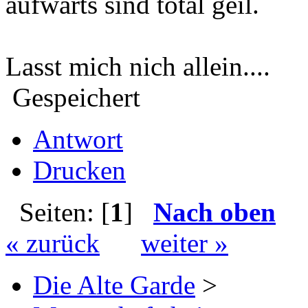
aufwärts sind total geil.
Lasst mich nich allein....
Gespeichert
Antwort
Drucken
Seiten: [
1
]
Nach oben
« zurück
weiter »
Die Alte Garde
>