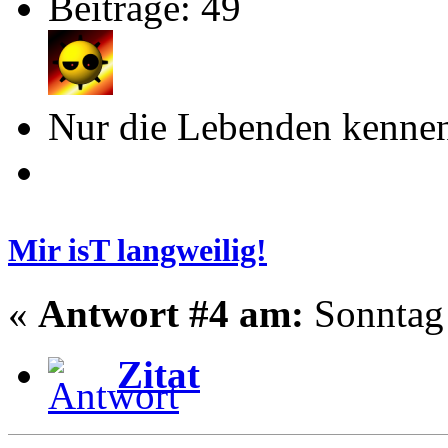
Beiträge: 49
Nur die Lebenden kennen
Mir isT langweilig!
«
Antwort #4 am:
Sonntag 
Zitat