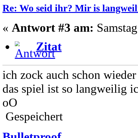
Re: Wo seid ihr? Mir is langweil
«
Antwort #3 am:
Samstag 
Zitat
ich zock auch schon wieder
das spiel ist so langweilig 
oO
Gespeichert
Bulletproof