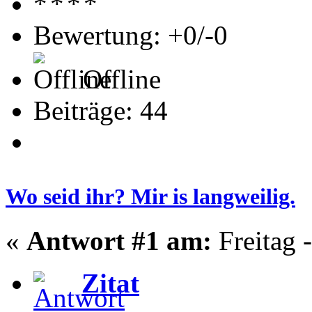
Bewertung: +0/-0
Offline
Beiträge: 44
Wo seid ihr? Mir is langweilig.
«
Antwort #1 am:
Freitag -
Zitat