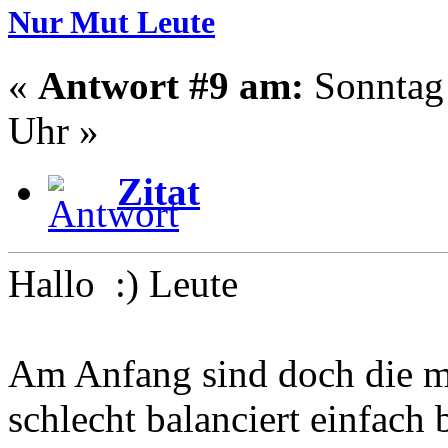
Nur Mut Leute
«
Antwort #9 am:
Sonntag 
Uhr »
Zitat
Hallo :) Leute
Am Anfang sind doch die m
schlecht balanciert einfach 