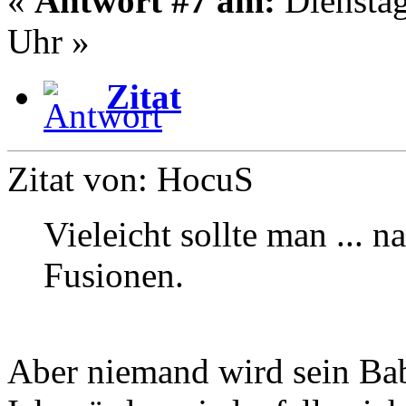
«
Antwort #7 am:
Dienstag
Uhr »
Zitat
Zitat von: HocuS
Vieleicht sollte man ... n
Fusionen.
Aber niemand wird sein Ba