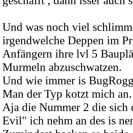
geschafft , dann isser auch
Und was noch viel schlimmer
irgendwelche Deppen im Pr
Anfängern ihre lvl 5 Bauplä
Murmeln abzuschwatzen.
Und wie immer is BugRogge
Man der Typ kotzt mich an.
Aja die Nummer 2 die sich d
Evil" ich nehm an des is 