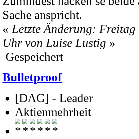
Zumindest hacken se beide
Sache anspricht.
«
Letzte Änderung: Freitag 
Uhr von Luise Lustig
»
Gespeichert
Bulletproof
[DAG] - Leader
Aktienmehrheit