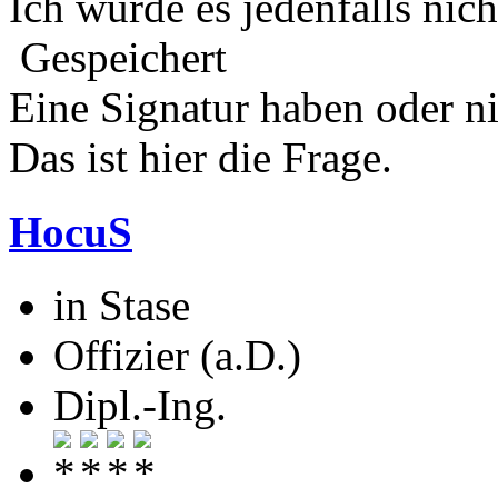
Ich würde es jedenfalls nich
Gespeichert
Eine Signatur haben oder n
Das ist hier die Frage.
HocuS
in Stase
Offizier (a.D.)
Dipl.-Ing.