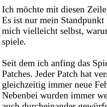
Ich möchte mit diesen Zeil
Es ist nur mein Standpunkt
mich vielleicht selbst, war
spiele.
Seit dem ich anfing das Spi
Patches. Jeder Patch hat ve
gleichzeitig immer neue Feh
Nebenbei wurden immer wes
auch durcheinander gewürfe