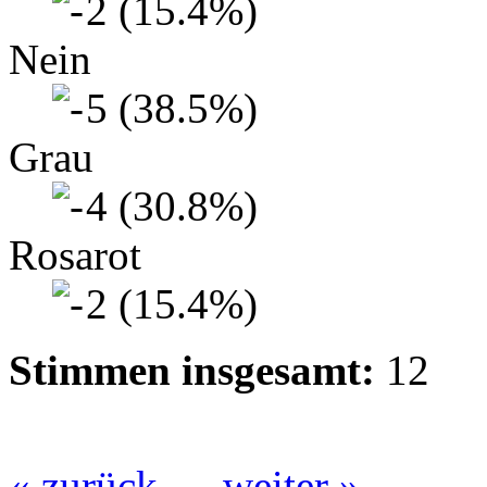
2 (15.4%)
Nein
5 (38.5%)
Grau
4 (30.8%)
Rosarot
2 (15.4%)
Stimmen insgesamt:
12
« zurück
weiter »