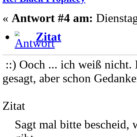
«
Antwort #4 am:
Dienstag
Zitat
::) Ooch ... ich weiß nicht.
gesagt, aber schon Gedanke
Zitat
Sagt mal bitte bescheid,