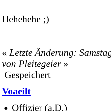
Hehehehe ;)
«
Letzte Änderung: Samstag
von Pleitegeier
»
Gespeichert
Voaeilt
Offizier (a.D.)