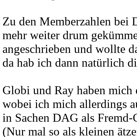
Zu den Memberzahlen bei D
mehr weiter drum gekümmert
angeschrieben und wollte d
da hab ich dann natürlich d
Globi und Ray haben mich 
wobei ich mich allerdings a
in Sachen DAG als Fremd-C
(Nur mal so als kleinen ätz