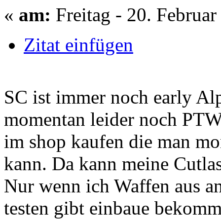
«
am:
Freitag - 20. Februar
Zitat einfügen
SC ist immer noch early Al
momentan leider noch PTW
im shop kaufen die man mom
kann. Da kann meine Cutlas
Nur wenn ich Waffen aus an
testen gibt einbaue bekomme