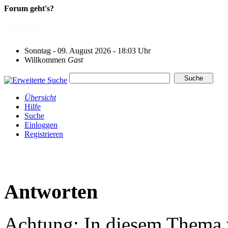
Forum geht's?
Sonntag - 09. August 2026 - 18:03 Uhr
Willkommen
Gast
Übersicht
Hilfe
Suche
Einloggen
Registrieren
Antworten
Achtung: In diesem Thema w