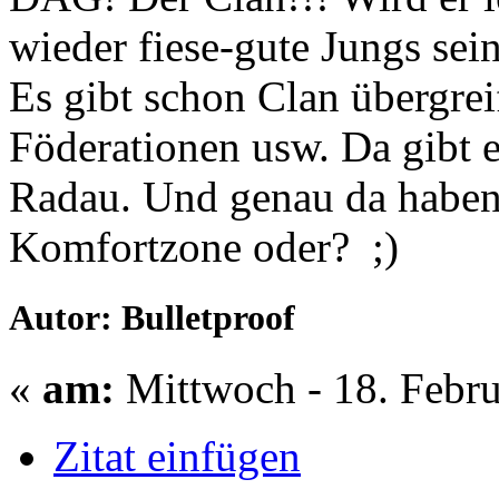
wieder fiese-gute Jungs sei
Es gibt schon Clan übergrei
Föderationen usw. Da gibt 
Radau. Und genau da haben
Komfortzone oder? ;)
Autor: Bulletproof
«
am:
Mittwoch - 18. Febru
Zitat einfügen