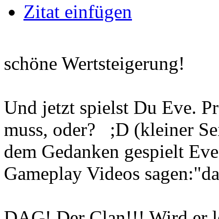
Zitat einfügen
schöne Wertsteigerung!
Und jetzt spielst Du Eve. P
muss, oder? ;D (kleiner Se
dem Gedanken gespielt Eve 
Gameplay Videos sagen:"das 
DAG! Der Clan!!! Wird er 