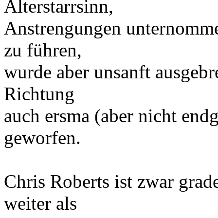
Alterstarrsinn,
Anstrengungen unternomme
zu führen,
wurde aber unsanft ausgebr
Richtung
auch ersma (aber nicht endgü
geworfen.
Chris Roberts ist zwar grad
weiter als