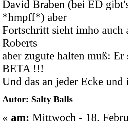
David Braben (bei ED gibt's
*hmpff*) aber
Fortschritt sieht imho auch
Roberts
aber zugute halten muß: Er 
BETA !!!
Und das an jeder Ecke und 
Autor: Salty Balls
«
am:
Mittwoch - 18. Febru