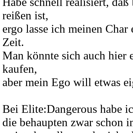
Habe schnell realisiert, daß
reißen ist,
ergo lasse ich meinen Char e
Zeit.
Man könnte sich auch hier 
kaufen,
aber mein Ego will etwas eig
Bei Elite:Dangerous habe i
die behaupten zwar schon i