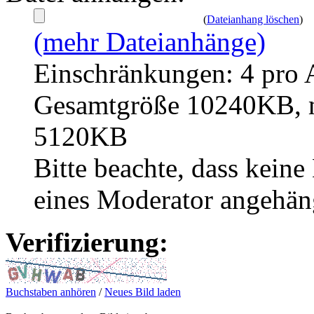
(
Dateianhang löschen
)
(mehr Dateianhänge)
Einschränkungen: 4 pro 
Gesamtgröße 10240KB, m
5120KB
Bitte beachte, dass kei
eines Moderator angehän
Verifizierung:
Buchstaben anhören
/
Neues Bild laden