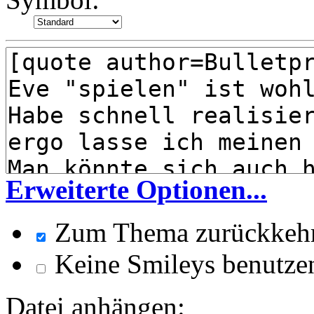
Erweiterte Optionen...
Zum Thema zurückkeh
Keine Smileys benutze
Datei anhängen: