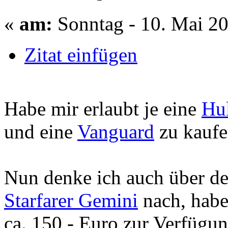
«
am:
Sonntag - 10. Mai 20
Zitat einfügen
Habe mir erlaubt je eine
Hu
und eine
Vanguard
zu kaufe
Nun denke ich auch über d
Starfarer Gemini
nach, habe
ca. 150,- Euro zur Verfügun