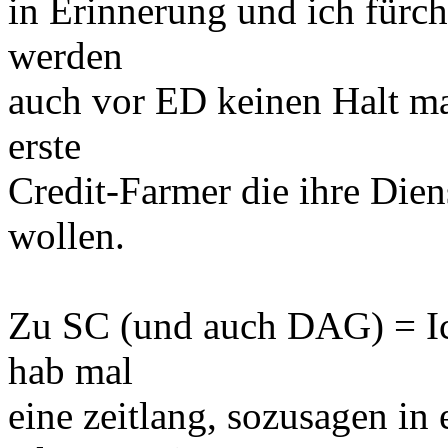
in Erinnerung und ich fürch
werden
auch vor ED keinen Halt ma
erste
Credit-Farmer die ihre Dien
wollen.
Zu SC (und auch DAG) = Ic
hab mal
eine zeitlang, sozusagen i