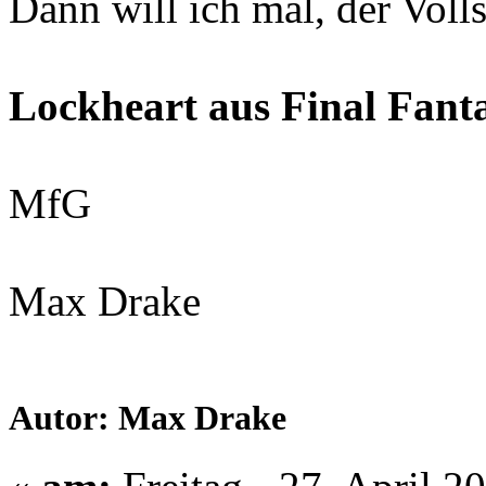
Dann will ich mal, der Volls
Lockheart aus Final Fanta
MfG
Max Drake
Autor: Max Drake