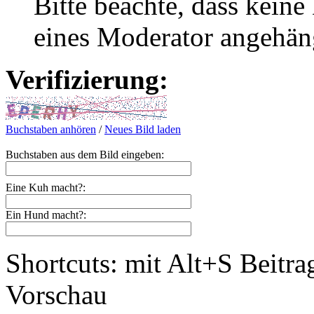
Bitte beachte, dass kei
eines Moderator angehän
Verifizierung:
Buchstaben anhören
/
Neues Bild laden
Buchstaben aus dem Bild eingeben:
Eine Kuh macht?:
Ein Hund macht?:
Shortcuts: mit Alt+S Beitra
Vorschau