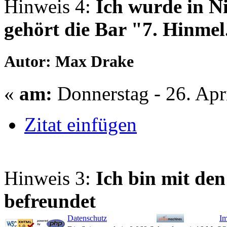
Hinweis 4:
Ich wurde in N
gehört die Bar "7. Hinmel
Autor: Max Drake
«
am:
Donnerstag - 26. Apr
Zitat einfügen
Hinweis 3:
Ich bin mit d
befreundet
Datenschutz
I