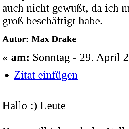
auch nicht gewußt, da ich m
groß beschäftigt habe.
Autor: Max Drake
«
am:
Sonntag - 29. April 
Zitat einfügen
Hallo :) Leute