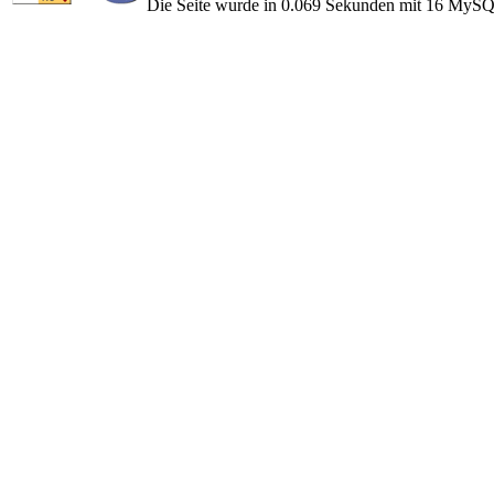
Die Seite wurde in 0.069 Sekunden mit 16 MySQ