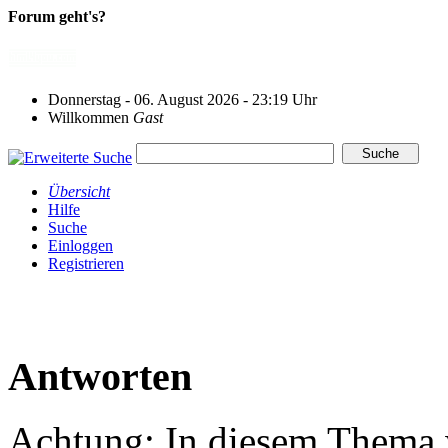
Forum geht's?
Donnerstag - 06. August 2026 - 23:19 Uhr
Willkommen
Gast
Übersicht
Hilfe
Suche
Einloggen
Registrieren
Antworten
Achtung: In diesem Thema w