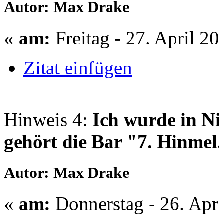
Autor: Max Drake
«
am:
Freitag - 27. April 2
Zitat einfügen
Hinweis 4:
Ich wurde in N
gehört die Bar "7. Hinmel
Autor: Max Drake
«
am:
Donnerstag - 26. Apr