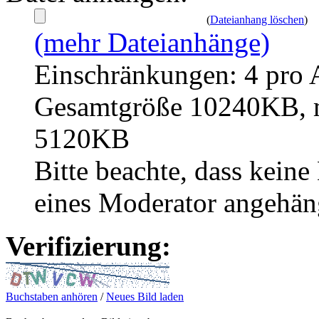
(
Dateianhang löschen
)
(mehr Dateianhänge)
Einschränkungen: 4 pro 
Gesamtgröße 10240KB, m
5120KB
Bitte beachte, dass kei
eines Moderator angehän
Verifizierung:
Buchstaben anhören
/
Neues Bild laden