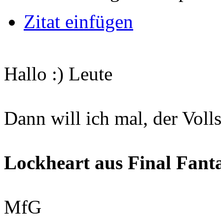
Zitat einfügen
Hallo :) Leute
Dann will ich mal, der Volls
Lockheart aus Final Fanta
MfG