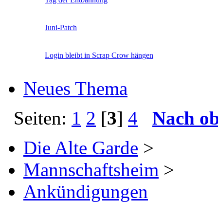
Juni-Patch
Login bleibt in Scrap Crow hängen
Neues Thema
Seiten:
1
2
[
3
]
4
Nach o
Die Alte Garde
>
Mannschaftsheim
>
Ankündigungen