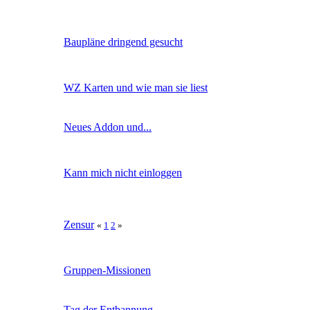
Baupläne dringend gesucht
WZ Karten und wie man sie liest
Neues Addon und...
Kann mich nicht einloggen
Zensur
«
1
2
»
Gruppen-Missionen
Tag der Entbannung