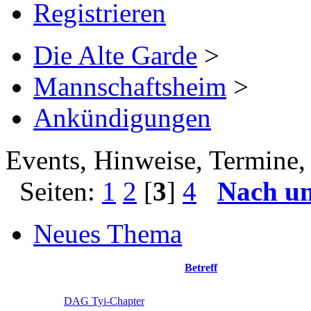
Registrieren
Die Alte Garde
>
Mannschaftsheim
>
Ankündigungen
Events, Hinweise, Termine, 
Seiten:
1
2
[
3
]
4
Nach u
Neues Thema
Betreff
DAG Tyi-Chapter