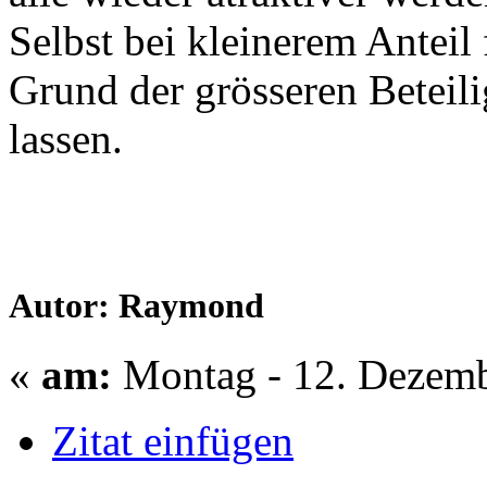
Selbst bei kleinerem Anteil 
Grund der grösseren Betei
lassen.
Autor: Raymond
«
am:
Montag - 12. Dezemb
Zitat einfügen