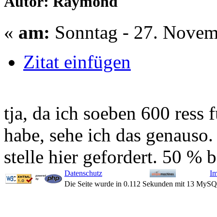
Autor: Raymond
«
am:
Sonntag - 27. Novem
Zitat einfügen
tja, da ich soeben 600 ress 
habe, sehe ich das genauso.
stelle hier gefordert. 50 % 
Datenschutz
I
Die Seite wurde in 0.112 Sekunden mit 13 MySQ