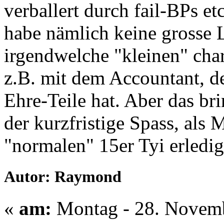
verballert durch fail-BPs et
habe nämlich keine grosse 
irgendwelche "kleinen" cha
z.B. mit dem Accountant, de
Ehre-Teile hat. Aber das brin
der kurzfristige Spass, als 
"normalen" 15er Tyi erledig
Autor: Raymond
«
am:
Montag - 28. Novemb