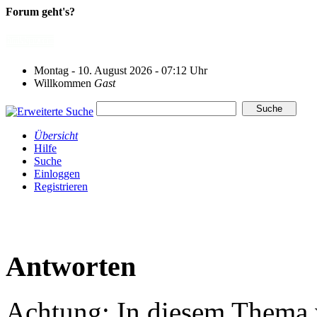
Forum geht's?
Montag - 10. August 2026 - 07:12 Uhr
Willkommen
Gast
Übersicht
Hilfe
Suche
Einloggen
Registrieren
Antworten
Achtung: In diesem Thema w