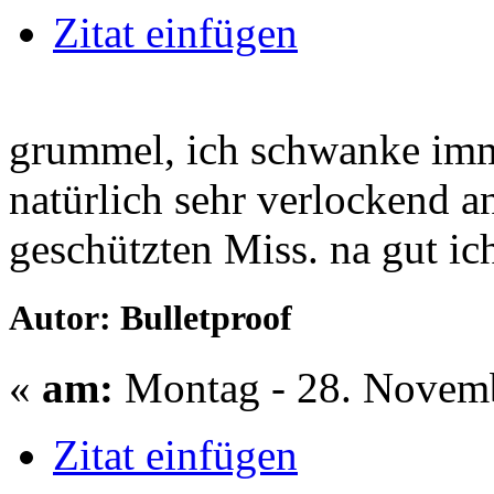
Zitat einfügen
grummel, ich schwanke imme
natürlich sehr verlockend an
geschützten Miss. na gut ic
Autor: Bulletproof
«
am:
Montag - 28. Novemb
Zitat einfügen