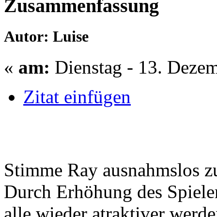
Zusammenfassung
Autor: Luise
«
am:
Dienstag - 13. Dezem
Zitat einfügen
Stimme Ray ausnahmslos z
Durch Erhöhung des Spieler
alle wieder atraktiver werde