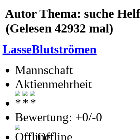
Autor
Thema: suche Helf
(Gelesen 42932 mal)
LasseBlutströmen
Mannschaft
Aktienmehrheit
Bewertung: +0/-0
Offline