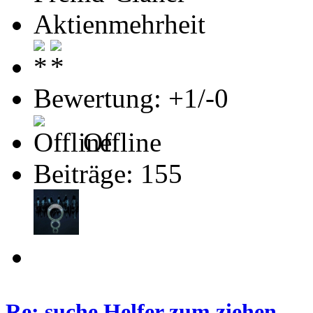
Aktienmehrheit
Bewertung: +1/-0
Offline
Beiträge: 155
Re: suche Helfer zum ziehen