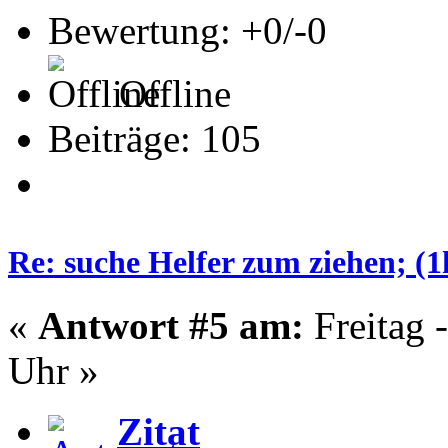
Bewertung: +0/-0
Offline
Beiträge: 105
Re: suche Helfer zum ziehen; (
«
Antwort #5 am:
Freitag 
Uhr »
Zitat