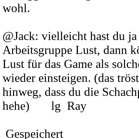
wohl.
@Jack: vielleicht hast du ja
Arbeitsgruppe Lust, dann k
Lust für das Game als solche
wieder einsteigen. (das trös
hinweg, dass du die Schachpa
hehe) lg Ray
Gespeichert