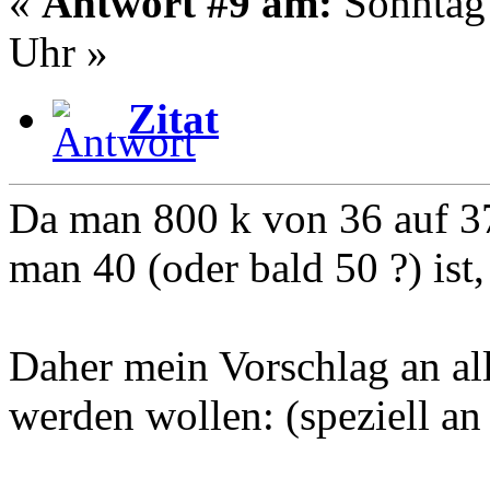
«
Antwort #9 am:
Sonntag 
Uhr »
Zitat
Da man 800 k von 36 auf 37 b
man 40 (oder bald 50 ?) ist,
Daher mein Vorschlag an all
werden wollen: (speziell an 