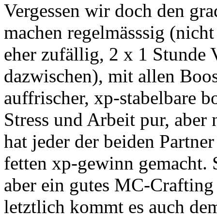
Vergessen wir doch den gra
machen regelmässsig (nicht
eher zufällig, 2 x 1 Stunde
dazwischen), mit allen Boost
auffrischer, xp-stabelbare 
Stress und Arbeit pur, aber
hat jeder der beiden Partne
fetten xp-gewinn gemacht. S
aber ein gutes MC-Crafting
letztlich kommt es auch de