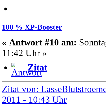
100 % XP-Booster
«
Antwort #10 am:
Sonntag
11:42 Uhr »
Zitat
Zitat von: LasseBlutstroem
2011 - 10:43 Uhr