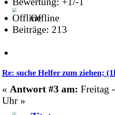
Bewertung: +1/-1
Offline
Beiträge: 213
Re: suche Helfer zum ziehen; (
«
Antwort #3 am:
Freitag 
Uhr »