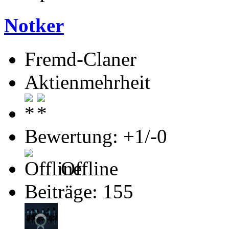
Notker
Fremd-Claner
Aktienmehrheit
Bewertung: +1/-0
Offline
Beiträge: 155