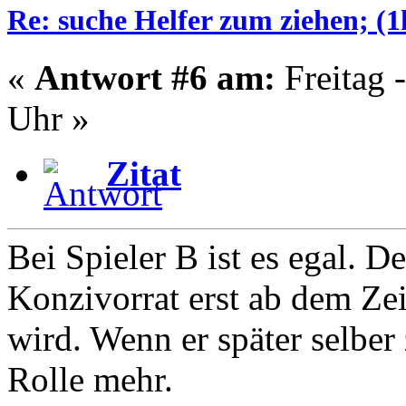
Re: suche Helfer zum ziehen; (
«
Antwort #6 am:
Freitag 
Uhr »
Zitat
Bei Spieler B ist es egal. D
Konzivorrat erst ab dem Ze
wird. Wenn er später selber 
Rolle mehr.