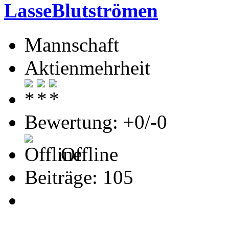
LasseBlutströmen
Mannschaft
Aktienmehrheit
Bewertung: +0/-0
Offline
Beiträge: 105