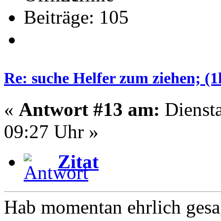
Beiträge: 105
Re: suche Helfer zum ziehen; (
«
Antwort #13 am:
Diensta
09:27 Uhr »
Zitat
Hab momentan ehrlich gesag