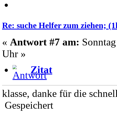
Re: suche Helfer zum ziehen; (
«
Antwort #7 am:
Sonntag 
Uhr »
Zitat
klasse, danke für die schne
Gespeichert