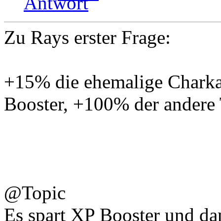
Zu Rays erster Frage:
+15% die ehemalige Charka
Booster, +100% der andere
@Topic
Es spart XP Booster und da