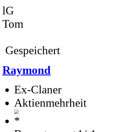
lG
Tom
Gespeichert
Raymond
Ex-Claner
Aktienmehrheit