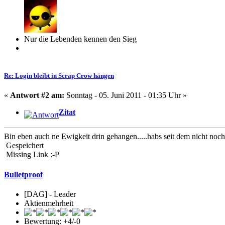
Nur die Lebenden kennen den Sieg
Re: Login bleibt in Scrap Crow hängen
«
Antwort #2 am:
Sonntag - 05. Juni 2011 - 01:35 Uhr »
Zitat
Bin eben auch ne Ewigkeit drin gehangen.....habs seit dem nicht noc
Gespeichert
Missing Link :-P
Bulletproof
[DAG] - Leader
Aktienmehrheit
Bewertung: +4/-0