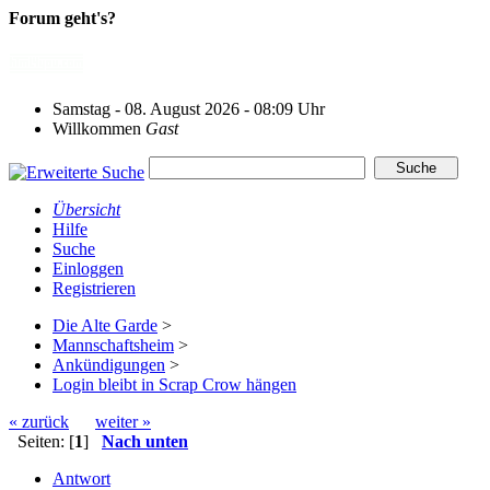
Forum geht's?
Samstag - 08. August 2026 - 08:09 Uhr
Willkommen
Gast
Übersicht
Hilfe
Suche
Einloggen
Registrieren
Die Alte Garde
>
Mannschaftsheim
>
Ankündigungen
>
Login bleibt in Scrap Crow hängen
« zurück
weiter »
Seiten: [
1
]
Nach unten
Antwort