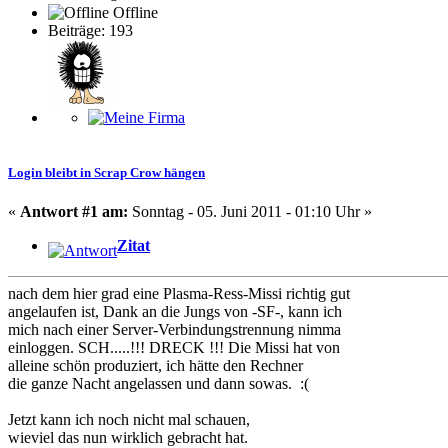
Offline
Beiträge: 193
Login bleibt in Scrap Crow hängen
«
Antwort #1 am:
Sonntag - 05. Juni 2011 - 01:10 Uhr »
Zitat
nach dem hier grad eine Plasma-Ress-Missi richtig gut
angelaufen ist, Dank an die Jungs von -SF-, kann ich
mich nach einer Server-Verbindungstrennung nimma
einloggen. SCH.....!!! DRECK !!! Die Missi hat von
alleine schön produziert, ich hätte den Rechner
die ganze Nacht angelassen und dann sowas. :(
Jetzt kann ich noch nicht mal schauen,
wieviel das nun wirklich gebracht hat.