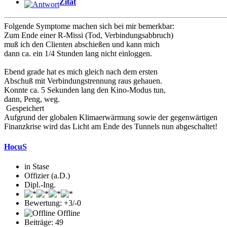
Zitat
Folgende Symptome machen sich bei mir bemerkbar:
Zum Ende einer R-Missi (Tod, Verbindungsabbruch)
muß ich den Clienten abschießen und kann mich
dann ca. ein 1/4 Stunden lang nicht einloggen.
Ebend grade hat es mich gleich nach dem ersten
Abschuß mit Verbindungstrennung raus gehauen.
Konnte ca. 5 Sekunden lang den Kino-Modus tun,
dann, Peng, weg.
Gespeichert
Aufgrund der globalen Klimaerwärmung sowie der gegenwärtigen
Finanzkrise wird das Licht am Ende des Tunnels nun abgeschaltet!
HocuS
in Stase
Offizier (a.D.)
Dipl.-Ing.
Bewertung: +3/-0
Offline
Beiträge: 49