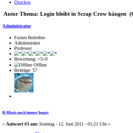
Drucken
Autor
Thema: Login bleibt in Scrap Crow hängen (
Administrator
Forum Betreiber
Administrator
Professor
Bewertung: +5/-0
Offline
Beiträge: 57
R-Missis noch immer buggy
«
Antwort #3 am:
Sonntag - 12. Juni 2011 - 01:21 Uhr »