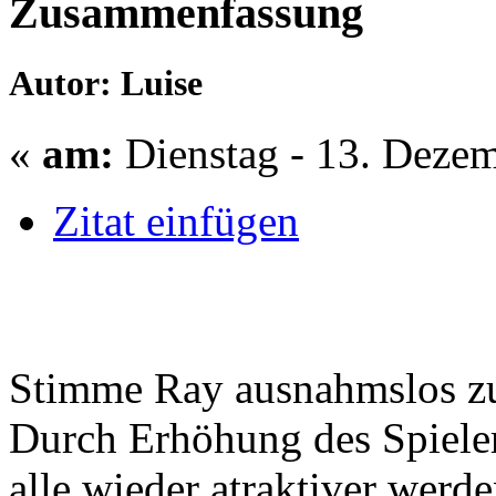
Zusammenfassung
Autor: Luise
«
am:
Dienstag - 13. Dezem
Zitat einfügen
Stimme Ray ausnahmslos z
Durch Erhöhung des Spieler
alle wieder atraktiver werde