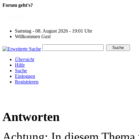
Forum geht's?
Samstag - 08. August 2026 - 19:01 Uhr
Willkommen
Gast
Übersicht
Hilfe
Suche
Einloggen
Registrieren
Antworten
Achtung: In diesem Thema w