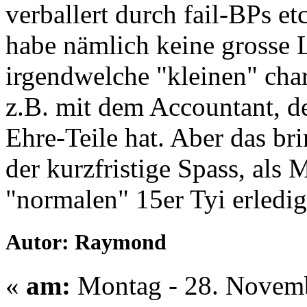
verballert durch fail-BPs et
habe nämlich keine grosse 
irgendwelche "kleinen" cha
z.B. mit dem Accountant, de
Ehre-Teile hat. Aber das brin
der kurzfristige Spass, als 
"normalen" 15er Tyi erledig
Autor: Raymond
«
am:
Montag - 28. Novemb