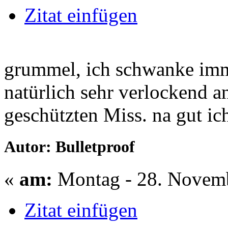
Zitat einfügen
grummel, ich schwanke imme
natürlich sehr verlockend an
geschützten Miss. na gut ic
Autor: Bulletproof
«
am:
Montag - 28. Novemb
Zitat einfügen