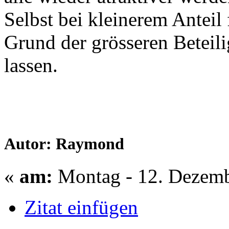
Selbst bei kleinerem Anteil 
Grund der grösseren Betei
lassen.
Autor: Raymond
«
am:
Montag - 12. Dezemb
Zitat einfügen