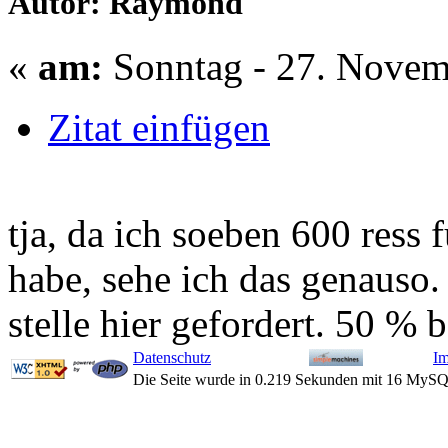
Autor: Raymond
«
am:
Sonntag - 27. Novem
Zitat einfügen
tja, da ich soeben 600 ress 
habe, sehe ich das genauso.
stelle hier gefordert. 50 % 
Datenschutz
I
Die Seite wurde in 0.219 Sekunden mit 16 MySQ