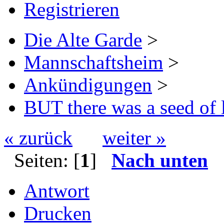
Registrieren
Die Alte Garde
>
Mannschaftsheim
>
Ankündigungen
>
BUT there was a seed of 
« zurück
weiter »
Seiten: [
1
]
Nach unten
Antwort
Drucken