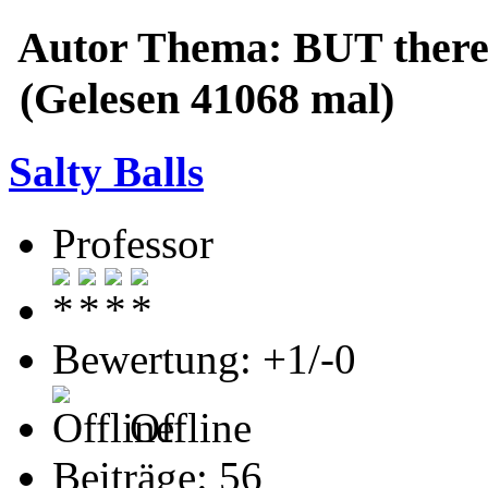
Autor
Thema: BUT there 
(Gelesen 41068 mal)
Salty Balls
Professor
Bewertung: +1/-0
Offline
Beiträge: 56