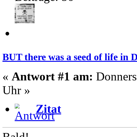
BUT there was a seed of life in
«
Antwort #1 am:
Donnerst
Uhr »
Zitat
Bald!