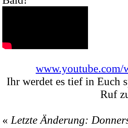
www.youtube.com/
Ihr werdet es tief in Euch
Ruf z
«
Letzte Änderung: Donners