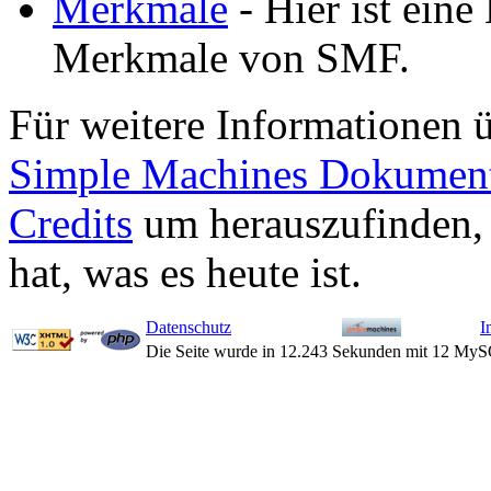
Merkmale
- Hier ist eine 
Merkmale von SMF.
Für weitere Informationen 
Simple Machines Dokument
Credits
um herauszufinden,
hat, was es heute ist.
Datenschutz
I
Die Seite wurde in 12.243 Sekunden mit 12 MyS