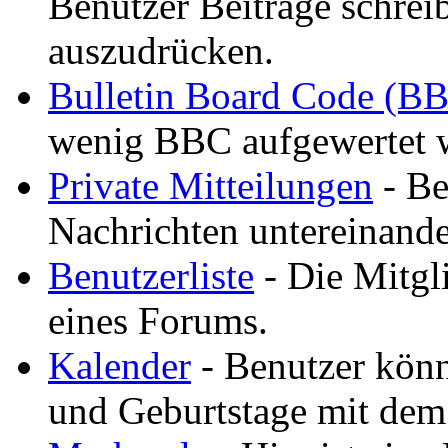
Benutzer Beiträge schreib
auszudrücken.
Bulletin Board Code (B
wenig BBC aufgewertet 
Private Mitteilungen
- Be
Nachrichten untereinande
Benutzerliste
- Die Mitgli
eines Forums.
Kalender
- Benutzer könn
und Geburtstage mit dem