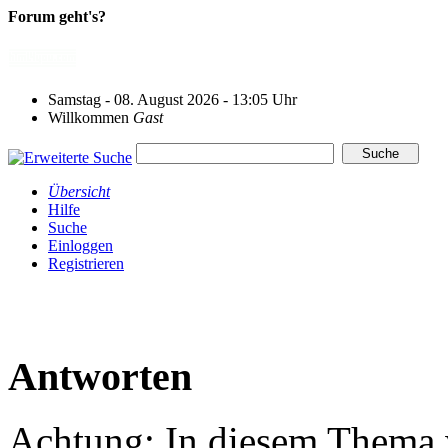
Forum geht's?
Samstag - 08. August 2026 - 13:05 Uhr
Willkommen
Gast
Übersicht
Hilfe
Suche
Einloggen
Registrieren
Antworten
Achtung: In diesem Thema w