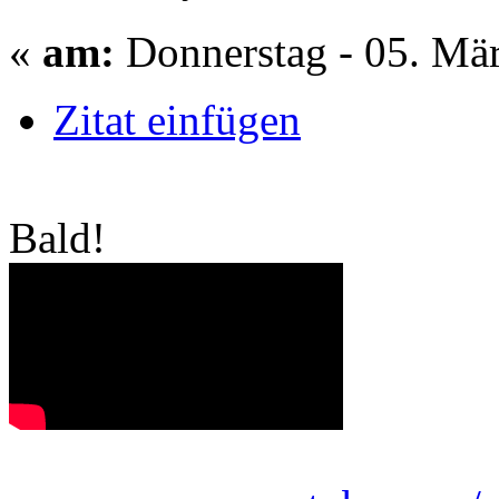
«
am:
Donnerstag - 05. Mär
Zitat einfügen
Bald!