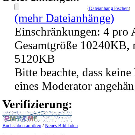
(
Dateianhang löschen
)
(mehr Dateianhänge)
Einschränkungen: 4 pro 
Gesamtgröße 10240KB, m
5120KB
Bitte beachte, dass kei
eines Moderator angehän
Verifizierung:
Buchstaben anhören
/
Neues Bild laden