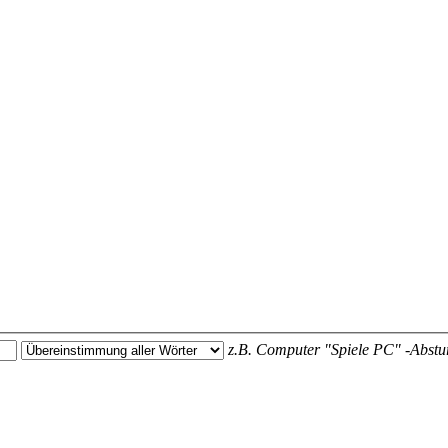
z.B.
Computer "Spiele PC" -Abstu